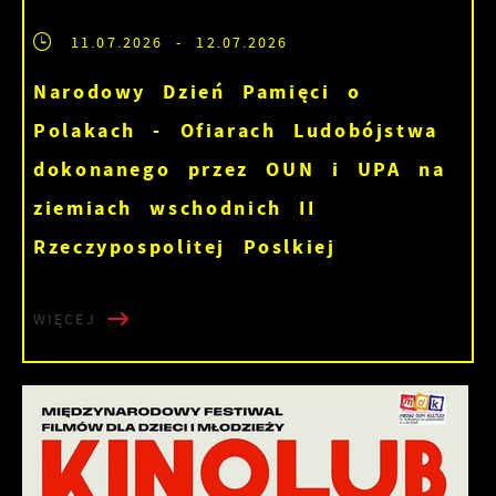
11.07.2026
- 12.07.2026
Narodowy Dzień Pamięci o
Polakach - Ofiarach Ludobójstwa
dokonanego przez OUN i UPA na
ziemiach wschodnich II
Rzeczypospolitej Poslkiej
WIĘCEJ