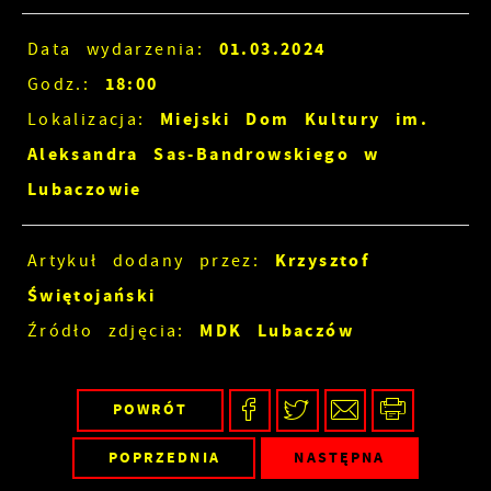
01.03.2024
Data wydarzenia:
18:00
Godz.:
Miejski Dom Kultury im.
Lokalizacja:
Aleksandra Sas-Bandrowskiego w
Lubaczowie
Krzysztof
Artykuł dodany przez:
Świętojański
MDK Lubaczów
Źródło zdjęcia:
POWRÓT
POPRZEDNIA
NASTĘPNA