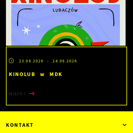
23.06.2026
- 24.06.2026
KINOLUB w MDK
WIĘCEJ
KONTAKT