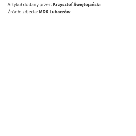
Krzysztof Świętojański
Artykuł dodany przez:
MDK Lubaczów
Źródło zdjęcia: