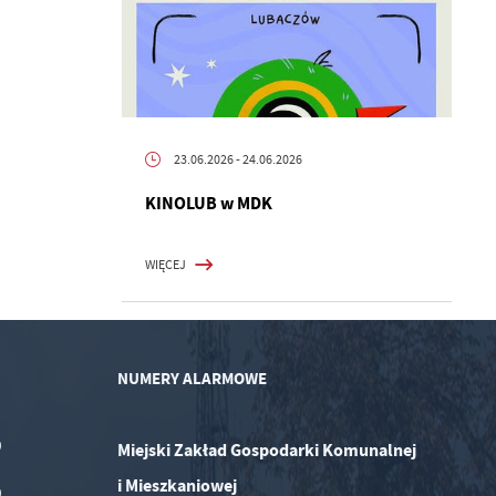
23.06.2026
- 24.06.2026
KINOLUB w MDK
WIĘCEJ
NUMERY ALARMOWE
0
Miejski Zakład Gospodarki Komunalnej
i Mieszkaniowej
0