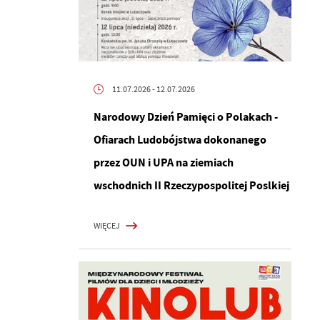
11.07.2026
- 12.07.2026
Narodowy Dzień Pamięci o Polakach -
Ofiarach Ludobójstwa dokonanego
przez OUN i UPA na ziemiach
wschodnich II Rzeczypospolitej Poslkiej
WIĘCEJ