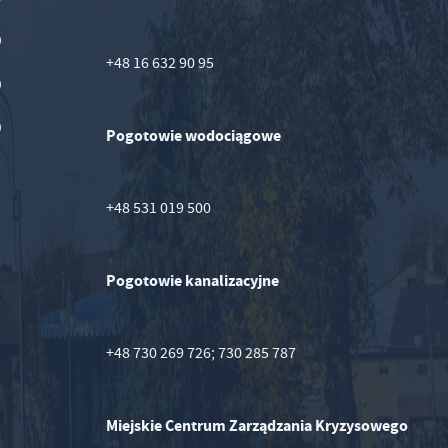
0
+48 16 632 90 95
0
0
Pogotowie wodociągowe
+48 531 019 500
Pogotowie kanalizacyjne
+48 730 269 726; 730 285 787
Miejskie Centrum Zarządzania Kryzysowego