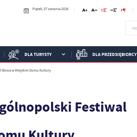
Piątek, 07 sierpnia 2026
DLA TURYSTY
DLA PRZEDSIĘBIORCY
l Słowa w Miejskim Domu Kultury
gólnopolski Festiwal
omu Kultury