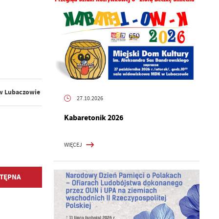
 w Lubaczowie
27.10.2026
Kabaretonik 2026
WIĘCEJ
TĘPNA