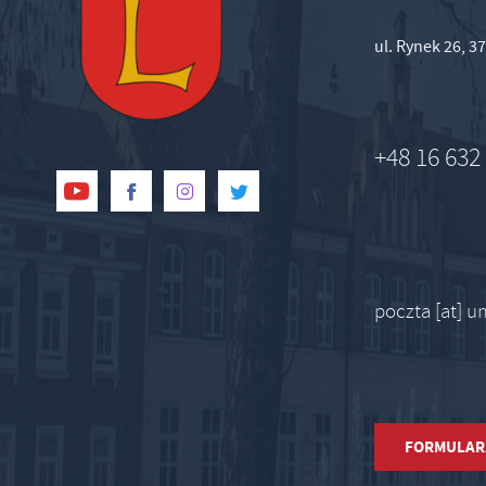
ul. Rynek 26, 
+48 16 632
poczta [at] 
FORMULAR