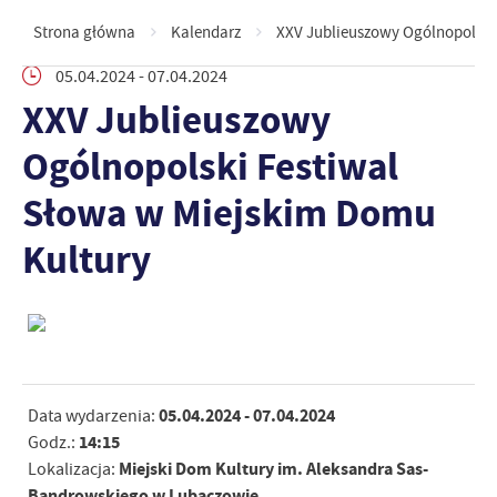
Strona główna
Kalendarz
XXV Jublieuszowy Ogólnopolski
05.04.2024
- 07.04.2024
XXV Jublieuszowy
Ogólnopolski Festiwal
Słowa w Miejskim Domu
Kultury
05.04.2024
- 07.04.2024
Data wydarzenia:
14:15
Godz.:
Miejski Dom Kultury im. Aleksandra Sas-
Lokalizacja:
Bandrowskiego w Lubaczowie