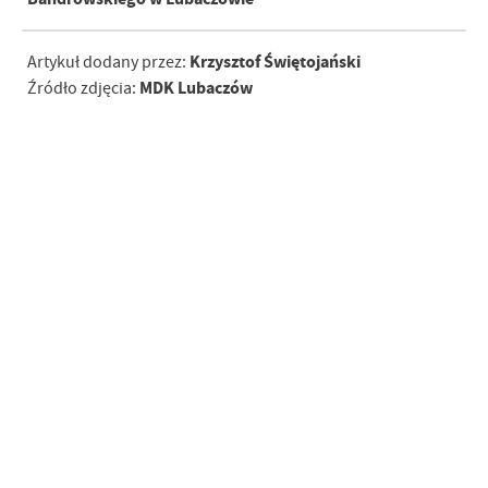
Krzysztof Świętojański
Artykuł dodany przez:
MDK Lubaczów
Źródło zdjęcia: