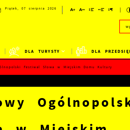
Piątek, 07 sierpnia 2026
DLA TURYSTY
DLA PRZEDSIĘ
ólnopolski Festiwal Słowa w Miejskim Domu Kultury
owy Ogólnopols
a w Miejskim