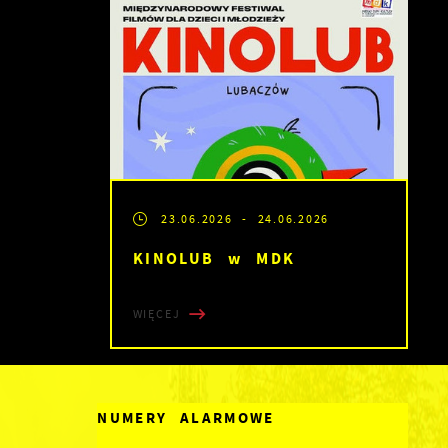
23.06.2026
- 24.06.2026
KINOLUB w MDK
WIĘCEJ
NUMERY ALARMOWE