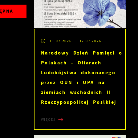
ĘPNA
11.07.2026
- 12.07.2026
Narodowy Dzień Pamięci o
Polakach - Ofiarach
Ludobójstwa dokonanego
przez OUN i UPA na
ziemiach wschodnich II
Rzeczypospolitej Poslkiej
WIĘCEJ