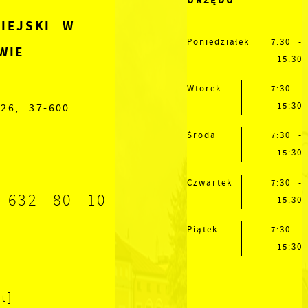
URZĘDU
IEJSKI W
Poniedziałek
7:30 -
WIE
15:30
Wtorek
7:30 -
15:30
26, 37-600
Środa
7:30 -
15:30
Czwartek
7:30 -
 632 80 10
15:30
Piątek
7:30 -
15:30
t]