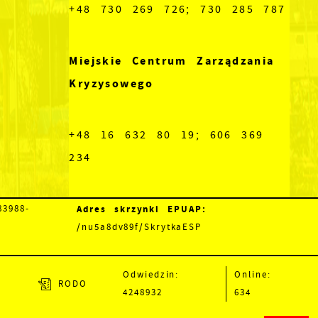
+48 730 269 726; 730 285 787
Miejskie Centrum Zarządzania
Kryzysowego
+48 16 632 80 19; 606 369
234
Adres skrzynki EPUAP:
3988-
/nu5a8dv89f/SkrytkaESP
Odwiedzin:
Online:
RODO
4248932
634