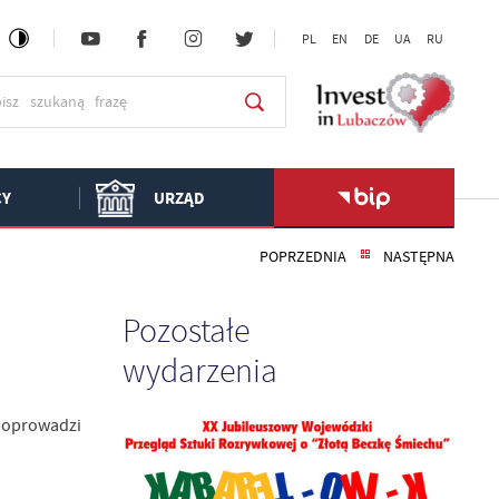
PL
EN
DE
UA
RU
CY
URZĄD
POPRZEDNIA
NASTĘPNA
Pozostałe
wydarzenia
poprowadzi