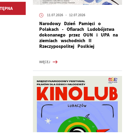
TĘPNA
11.07.2026
- 12.07.2026
Narodowy Dzień Pamięci o
Polakach - Ofiarach Ludobójstwa
dokonanego przez OUN i UPA na
ziemiach wschodnich II
Rzeczypospolitej Poslkiej
WIĘCEJ