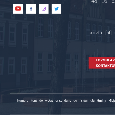
+48 16 6
poczta [at]
FORMULAR
KONTAKTO
Numery kont do wpłat oraz dane do faktur dla Gminy Miejs