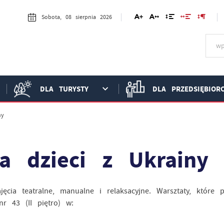
Sobota, 08 sierpnia 2026
DLA TURYSTY
DLA PRZEDSIĘBIOR
ny
a dzieci z Ukrainy
ęcia teatralne, manualne i relaksacyjne. Warsztaty, które 
r 43 (II piętro) w: