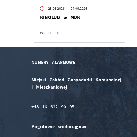
23.06.2026
- 24.06.2026
KINOLUB w MDK
WIĘCEJ
NUMERY ALARMOWE
Miejski Zakład Gospodarki Komunalnej
i Mieszkaniowej
+48 16 632 90 95
Pogotowie wodociągowe