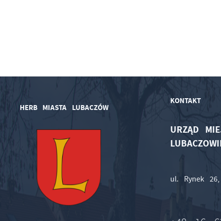
KONTAKT
HERB MIASTA LUBACZÓW
URZĄD MIE
LUBACZOWI
ul. Rynek 26