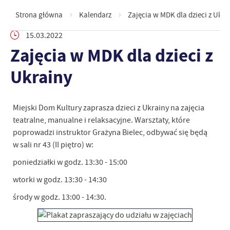
Strona główna
Kalendarz
Zajęcia w MDK dla dzieci z Ukra
15.03.2022
Zajęcia w MDK dla dzieci z
Ukrainy
Miejski Dom Kultury zaprasza dzieci z Ukrainy na zajęcia
teatralne, manualne i relaksacyjne. Warsztaty, które
poprowadzi instruktor Grażyna Bielec, odbywać się będą
w sali nr 43 (II piętro) w:
poniedziałki w godz. 13:30 - 15:00
wtorki w godz. 13:30 - 14:30
środy w godz. 13:00 - 14:30.