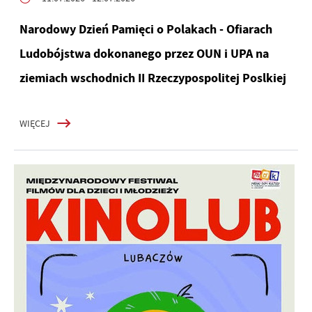
Narodowy Dzień Pamięci o Polakach - Ofiarach
Ludobójstwa dokonanego przez OUN i UPA na
ziemiach wschodnich II Rzeczypospolitej Poslkiej
WIĘCEJ