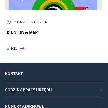
23.06.2026
- 24.06.2026
KINOLUB w MDK
WIĘCEJ
KONTAKT
GODZINY PRACY URZĘDU
NUMERY ALARMOWE