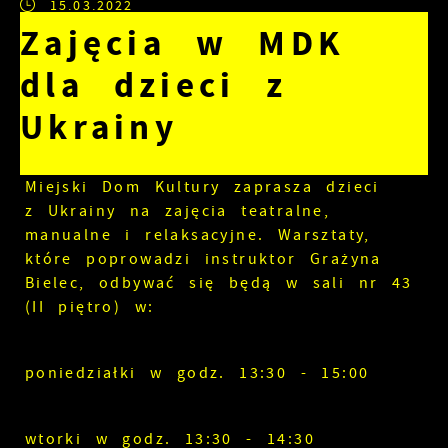
15.03.2022
Zajęcia w MDK
dla dzieci z
Ukrainy
Miejski Dom Kultury zaprasza dzieci
z Ukrainy na zajęcia teatralne,
manualne i relaksacyjne. Warsztaty,
które poprowadzi instruktor Grażyna
Bielec, odbywać się będą w sali nr 43
(II piętro) w:
poniedziałki w godz. 13:30 - 15:00
wtorki w godz. 13:30 - 14:30