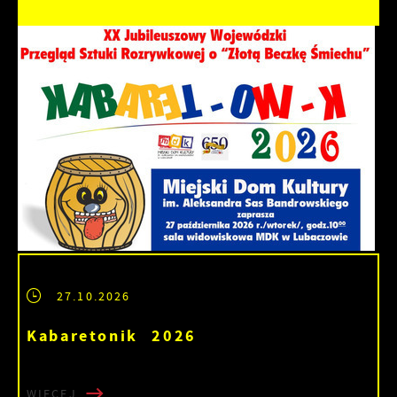
27.10.2026
Kabaretonik 2026
WIĘCEJ