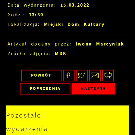
15.03.2022
Data wydarzenia:
13:30
Godz.:
Miejski Dom Kultury
Lokalizacja:
Iwona Marcyniuk
Artykuł dodany przez:
MDK
Źródło zdjęcia:
POWRÓT
POPRZEDNIA
NASTĘPNA
Pozostałe
wydarzenia