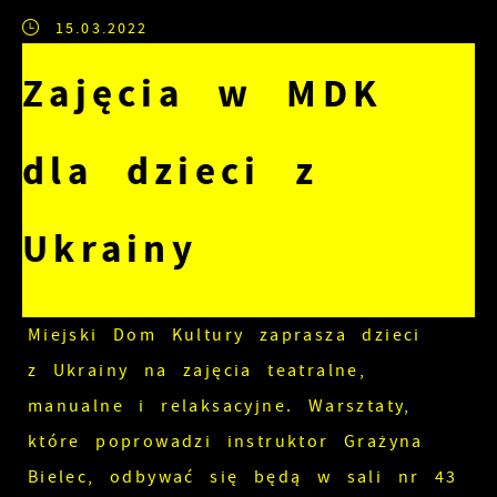
15.03.2022
Zajęcia w MDK
dla dzieci z
Ukrainy
Miejski Dom Kultury zaprasza dzieci
z Ukrainy na zajęcia teatralne,
manualne i relaksacyjne. Warsztaty,
które poprowadzi instruktor Grażyna
Bielec, odbywać się będą w sali nr 43