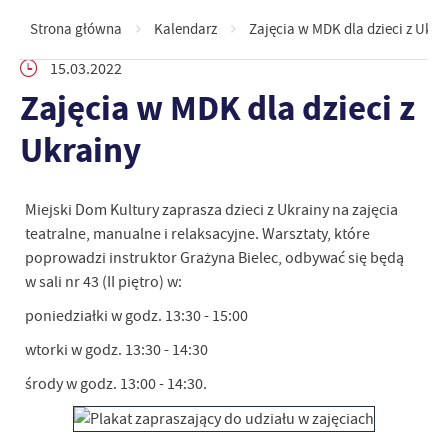
Strona główna
Kalendarz
Zajęcia w MDK dla dzieci z Ukra
15.03.2022
Zajęcia w MDK dla dzieci z
Ukrainy
Miejski Dom Kultury zaprasza dzieci z Ukrainy na zajęcia
teatralne, manualne i relaksacyjne. Warsztaty, które
poprowadzi instruktor Grażyna Bielec, odbywać się będą
w sali nr 43 (II piętro) w:
poniedziałki w godz. 13:30 - 15:00
wtorki w godz. 13:30 - 14:30
środy w godz. 13:00 - 14:30.