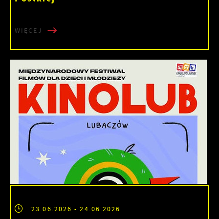
WIĘCEJ
23.06.2026
- 24.06.2026