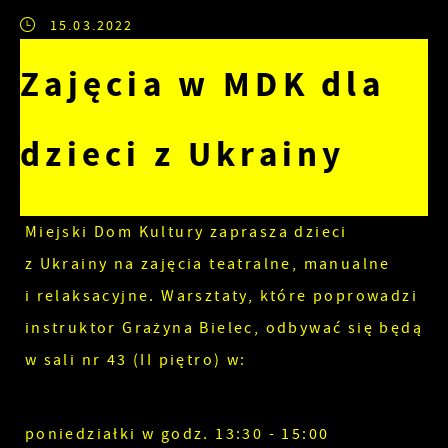
15.03.2022
Zajęcia w MDK dla
dzieci z Ukrainy
Miejski Dom Kultury zaprasza dzieci
z Ukrainy na zajęcia teatralne, manualne
i relaksacyjne. Warsztaty, które poprowadzi
instruktor Grażyna Bielec, odbywać się będą
w sali nr 43 (II piętro) w:
poniedziałki w godz. 13:30 - 15:00