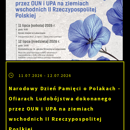
11.07.2026
- 12.07.2026
Narodowy Dzień Pamięci o Polakach -
Ofiarach Ludobójstwa dokonanego
przez OUN i UPA na ziemiach
wschodnich II Rzeczypospolitej
Poslkiej