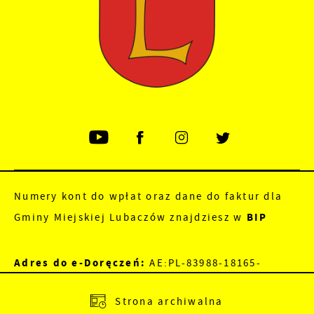
Numery kont do wpłat oraz dane do faktur dla
Gminy Miejskiej Lubaczów znajdziesz w
BIP
Adres do e-Doręczeń:
AE:PL-83988-18165-
JEWRE-18
Strona archiwalna