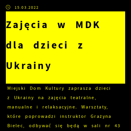
15.03.2022
Zajęcia w MDK
dla dzieci z
Ukrainy
Miejski Dom Kultury zaprasza dzieci
z Ukrainy na zajęcia teatralne,
manualne i relaksacyjne. Warsztaty,
które poprowadzi instruktor Grażyna
Bielec, odbywać się będą w sali nr 43