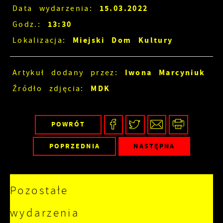
15.03.2022
Data wydarzenia:
13:30
Godz.:
Miejski Dom Kultury
Lokalizacja:
Iwona Marcyniuk
Artykuł dodany przez:
MDK
Źródło zdjęcia:
POWRÓT
POPRZEDNIA
NASTĘPNA
Pozostałe
wydarzenia