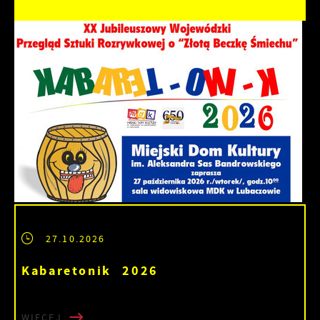
27.10.2026
Kabaretonik 2026
WIĘCEJ