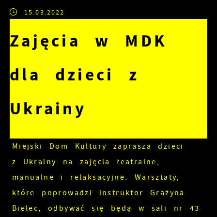
15.03.2022
Zajęcia w MDK
dla dzieci z
Ukrainy
Miejski Dom Kultury zaprasza dzieci
z Ukrainy na zajęcia teatralne,
manualne i relaksacyjne. Warsztaty,
które poprowadzi instruktor Grażyna
Bielec, odbywać się będą w sali nr 43