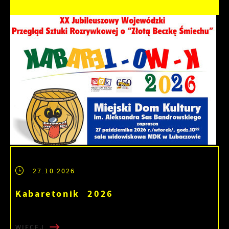
27.10.2026
Kabaretonik 2026
WIĘCEJ