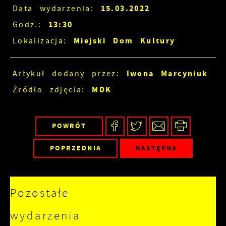
15.03.2022
Data wydarzenia:
13:30
Godz.:
Miejski Dom Kultury
Lokalizacja:
Iwona Marcyniuk
Artykuł dodany przez:
MDK
Źródło zdjęcia:
POWRÓT
POPRZEDNIA
NASTĘPNA
Pozostałe
wydarzenia