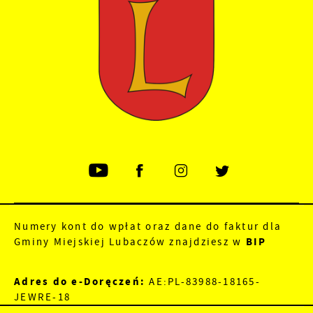
Numery kont do wpłat oraz dane do faktur dla
Gminy Miejskiej Lubaczów znajdziesz w
BIP
Adres do e-Doręczeń:
AE:PL-83988-18165-
JEWRE-18