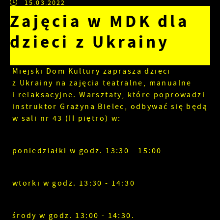
15.03.2022
Zajęcia w MDK dla
dzieci z Ukrainy
Miejski Dom Kultury zaprasza dzieci
z Ukrainy na zajęcia teatralne, manualne
i relaksacyjne. Warsztaty, które poprowadzi
instruktor Grażyna Bielec, odbywać się będą
w sali nr 43 (II piętro) w:
poniedziałki w godz. 13:30 - 15:00
wtorki w godz. 13:30 - 14:30
środy w godz. 13:00 - 14:30.