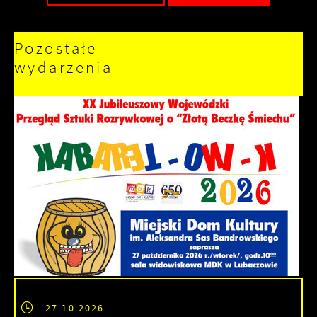
Pozostałe
wydarzenia
27.10.2026