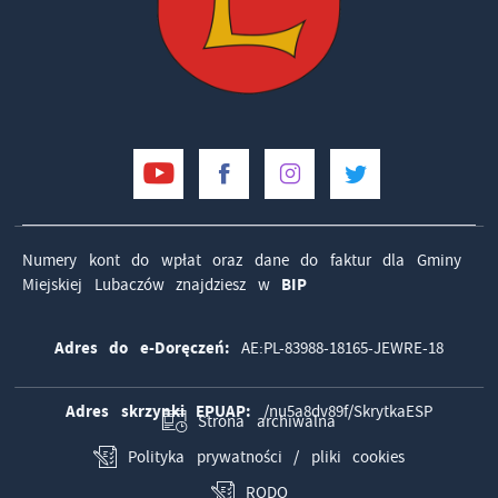
Numery kont do wpłat oraz dane do faktur dla Gminy
Miejskiej Lubaczów znajdziesz w
BIP
Adres do e-Doręczeń:
AE:PL-83988-18165-JEWRE-18
Adres skrzynki EPUAP:
/nu5a8dv89f/SkrytkaESP
Strona archiwalna
Polityka prywatności / pliki cookies
RODO