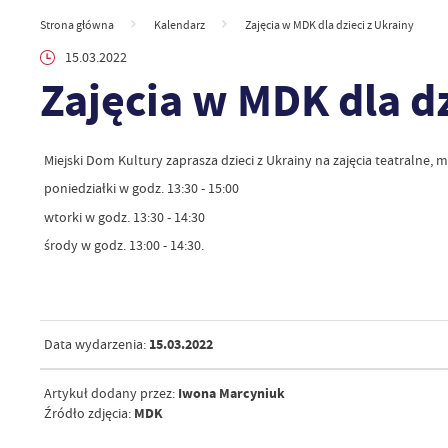
Strona główna
Kalendarz
Zajęcia w MDK dla dzieci z Ukrainy
15.03.2022
Zajęcia w MDK dla dz
Miejski Dom Kultury zaprasza dzieci z Ukrainy na zajęcia teatralne, m
poniedziałki w godz. 13:30 - 15:00
wtorki w godz. 13:30 - 14:30
środy w godz. 13:00 - 14:30.
15.03.2022
Data wydarzenia:
Iwona Marcyniuk
Artykuł dodany przez:
MDK
Źródło zdjęcia: