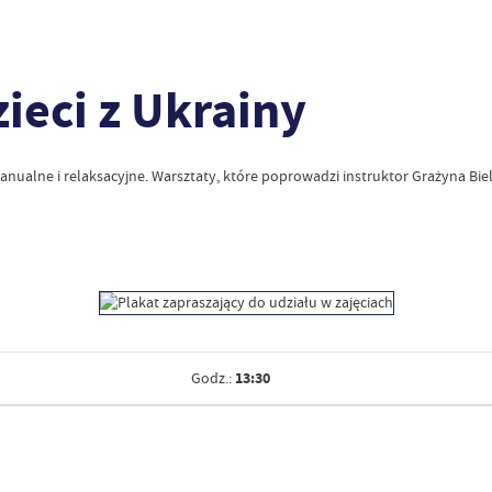
ieci z Ukrainy
anualne i relaksacyjne. Warsztaty, które poprowadzi instruktor Grażyna Bielec
13:30
Godz.: