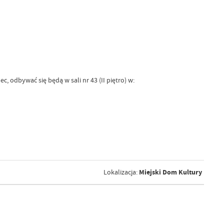
, odbywać się będą w sali nr 43 (II piętro) w:
Miejski Dom Kultury
Lokalizacja: