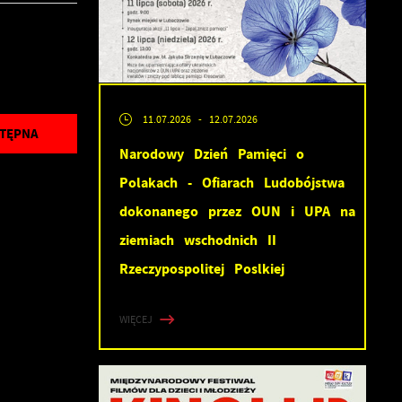
11.07.2026
- 12.07.2026
TĘPNA
Narodowy Dzień Pamięci o
Polakach - Ofiarach Ludobójstwa
dokonanego przez OUN i UPA na
ziemiach wschodnich II
Rzeczypospolitej Poslkiej
WIĘCEJ