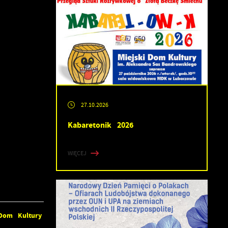
27.10.2026
Kabaretonik 2026
WIĘCEJ
 Dom Kultury