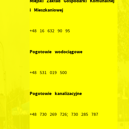
Miejski Zakład Gospodarki Komunalnej
i Mieszkaniowej
+48 16 632 90 95
Pogotowie wodociągowe
+48 531 019 500
Pogotowie kanalizacyjne
+48 730 269 726; 730 285 787