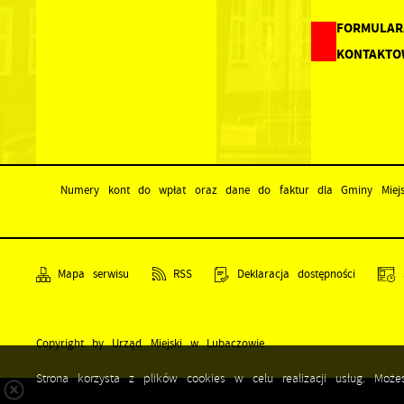
FORMULAR
KONTAKTO
Numery kont do wpłat oraz dane do faktur dla Gminy Miejs
Mapa serwisu
RSS
Deklaracja dostępności
Copyright by Urząd Miejski w Lubaczowie
Strona korzysta z plików cookies w celu realizacji usług. Moż