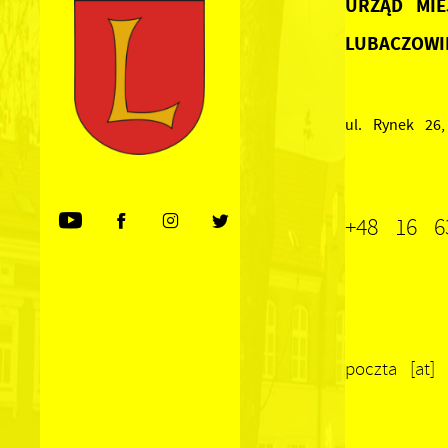
URZĄD MIE
LUBACZOWI
ul. Rynek 26
+48 16 6
poczta [at]