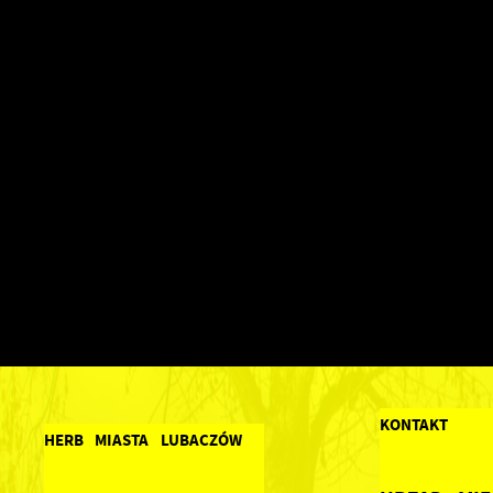
KONTAKT
HERB MIASTA LUBACZÓW