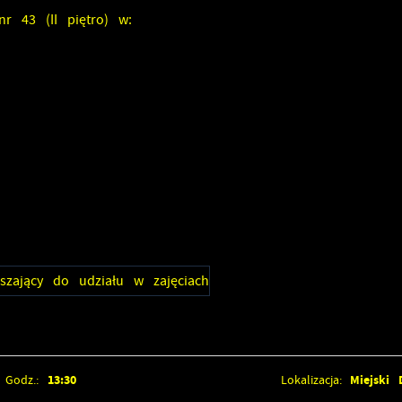
r 43 (II piętro) w:
13:30
Miejski
Godz.:
Lokalizacja: