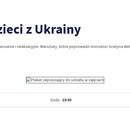
ieci z Ukrainy
anualne i relaksacyjne. Warsztaty, które poprowadzi instruktor Grażyna Bielec
13:30
Godz.: