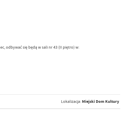
, odbywać się będą w sali nr 43 (II piętro) w:
Miejski Dom Kultury
Lokalizacja: