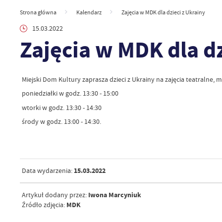
Strona główna
Kalendarz
Zajęcia w MDK dla dzieci z Ukrainy
15.03.2022
Zajęcia w MDK dla dz
Miejski Dom Kultury zaprasza dzieci z Ukrainy na zajęcia teatralne, m
poniedziałki w godz. 13:30 - 15:00
wtorki w godz. 13:30 - 14:30
środy w godz. 13:00 - 14:30.
15.03.2022
Data wydarzenia:
Iwona Marcyniuk
Artykuł dodany przez:
MDK
Źródło zdjęcia: