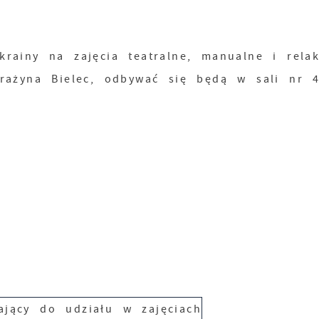
rainy na zajęcia teatralne, manualne i relak
Grażyna Bielec, odbywać się będą w sali nr 4