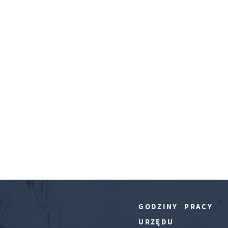
GODZINY PRACY
URZĘDU