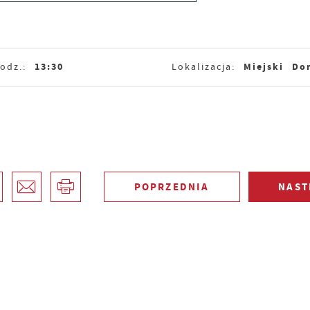
13:30
Miejski Do
odz.:
Lokalizacja:
POPRZEDNIA
NAST