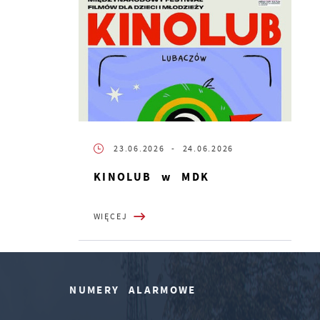
23.06.2026
- 24.06.2026
KINOLUB w MDK
WIĘCEJ
NUMERY ALARMOWE