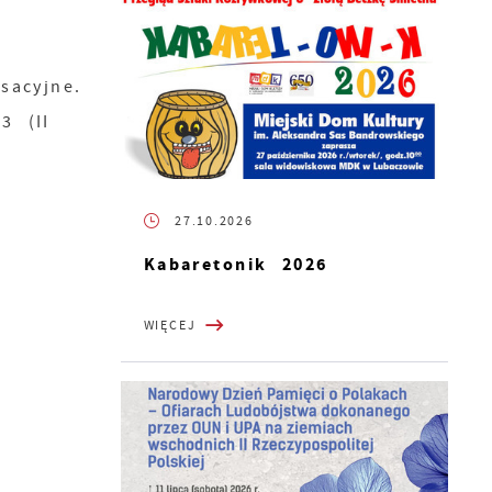
sacyjne.
3 (II
27.10.2026
Kabaretonik 2026
WIĘCEJ