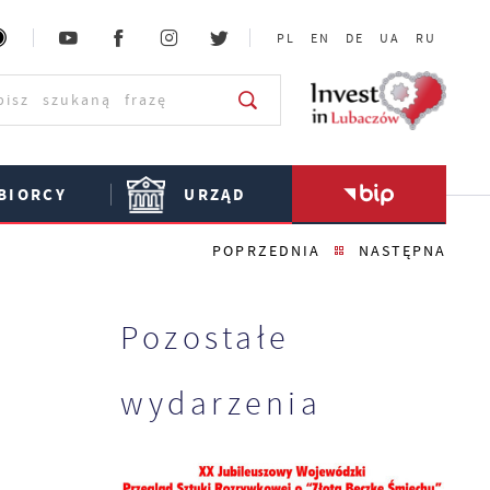
PL
EN
DE
UA
RU
BIORCY
URZĄD
POPRZEDNIA
NASTĘPNA
Pozostałe
wydarzenia