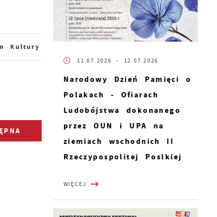
m Kultury
11.07.2026
- 12.07.2026
Narodowy Dzień Pamięci o
Polakach - Ofiarach
Ludobójstwa dokonanego
przez OUN i UPA na
ĘPNA
ziemiach wschodnich II
Rzeczypospolitej Poslkiej
WIĘCEJ