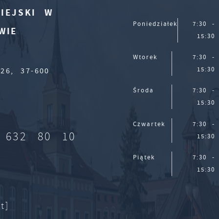
IEJSKI W
Poniedziałek
7:30 -
WIE
15:30
Wtorek
7:30 -
15:30
26, 37-600
Środa
7:30 -
15:30
Czwartek
7:30 -
 632 80 10
15:30
Piątek
7:30 -
15:30
t]