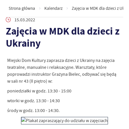
Strona główna
Kalendarz
Zajęcia w MDK dla dzieci z Ukra
15.03.2022
Zajęcia w MDK dla dzieci z
Ukrainy
Miejski Dom Kultury zaprasza dzieci z Ukrainy na zajęcia
teatralne, manualne i relaksacyjne. Warsztaty, które
poprowadzi instruktor Grażyna Bielec, odbywać się będą
w sali nr 43 (II piętro) w:
poniedziałki w godz. 13:30 - 15:00
wtorki w godz. 13:30 - 14:30
środy w godz. 13:00 - 14:30.