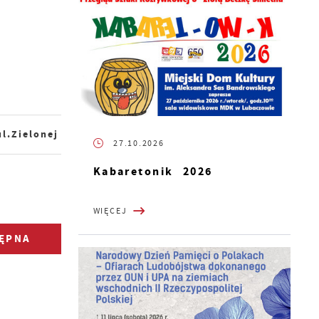
l.Zielonej
27.10.2026
Kabaretonik 2026
WIĘCEJ
ĘPNA