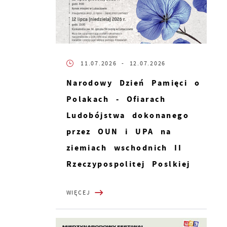
11.07.2026
- 12.07.2026
Narodowy Dzień Pamięci o
Polakach - Ofiarach
Ludobójstwa dokonanego
przez OUN i UPA na
ziemiach wschodnich II
Rzeczypospolitej Poslkiej
WIĘCEJ