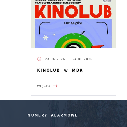
23.06.2026
- 24.06.2026
KINOLUB w MDK
WIĘCEJ
NUMERY ALARMOWE