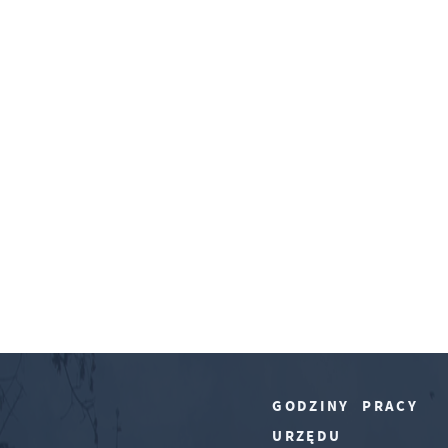
GODZINY PRACY
URZĘDU