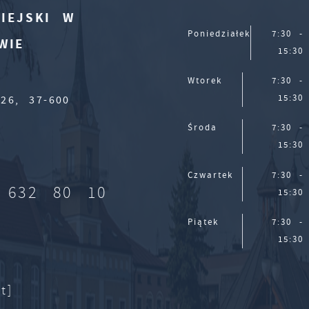
IEJSKI W
Poniedziałek
7:30 -
WIE
15:30
Wtorek
7:30 -
15:30
26, 37-600
Środa
7:30 -
15:30
Czwartek
7:30 -
 632 80 10
15:30
Piątek
7:30 -
15:30
t]