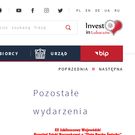
PL
EN
DE
UA
RU
BIORCY
URZĄD
POPRZEDNIA
NASTĘPNA
Pozostałe
wydarzenia