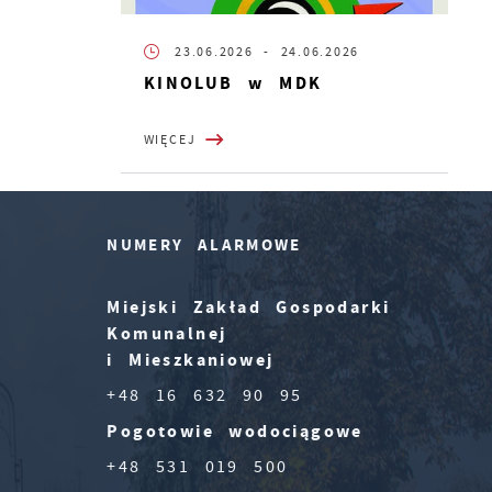
23.06.2026
- 24.06.2026
KINOLUB w MDK
WIĘCEJ
NUMERY ALARMOWE
Miejski Zakład Gospodarki
Komunalnej
i Mieszkaniowej
+48 16 632 90 95
Pogotowie wodociągowe
+48 531 019 500