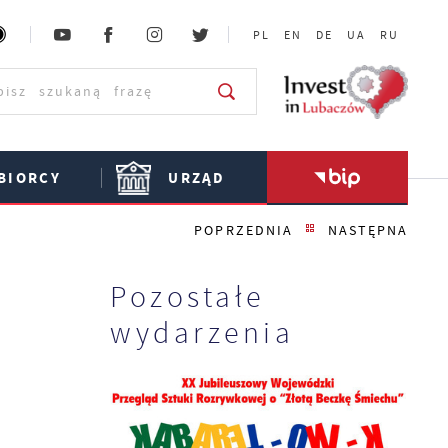
PL
EN
DE
UA
RU
BIORCY
URZĄD
POPRZEDNIA
NASTĘPNA
Pozostałe
wydarzenia