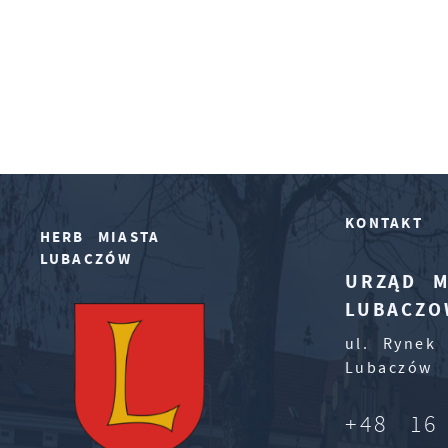
KONTAKT
HERB MIASTA
LUBACZÓW
URZĄD M
LUBACZO
ul. Rynek 
Lubaczów
+48 16