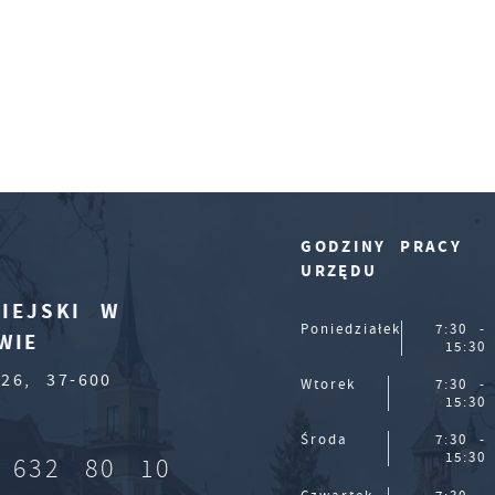
GODZINY PRACY
URZĘDU
IEJSKI W
Poniedziałek
7:30 -
WIE
15:30
26, 37-600
Wtorek
7:30 -
15:30
Środa
7:30 -
15:30
 632 80 10