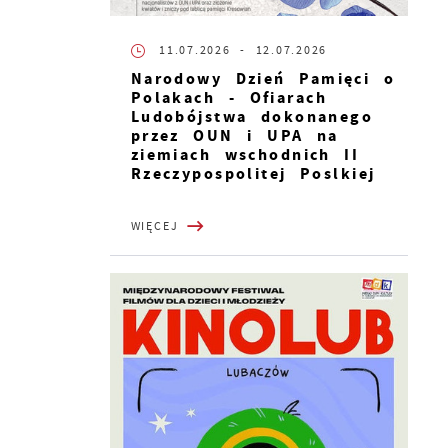
11.07.2026
- 12.07.2026
Narodowy Dzień Pamięci o
Polakach - Ofiarach
Ludobójstwa dokonanego
przez OUN i UPA na
ziemiach wschodnich II
Rzeczypospolitej Poslkiej
WIĘCEJ