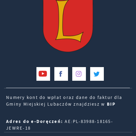
Numery kont do wpłat oraz dane do faktur dla
Gminy Miejskiej Lubaczów znajdziesz w
BIP
Adres do e-Doręczeń:
AE:PL-83988-18165-
JEWRE-18