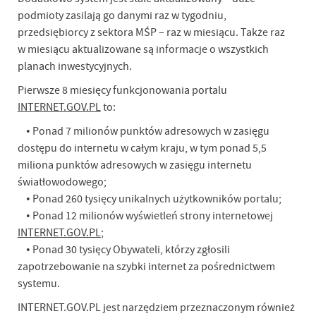
podmioty zasilają go danymi raz w tygodniu,
przedsiębiorcy z sektora MŚP – raz w miesiącu. Także raz
w miesiącu aktualizowane są informacje o wszystkich
planach inwestycyjnych.
Pierwsze 8 miesięcy funkcjonowania portalu
INTERNET.GOV.PL
to:
• Ponad 7 milionów punktów adresowych w zasięgu
dostępu do internetu w całym kraju, w tym ponad 5,5
miliona punktów adresowych w zasięgu internetu
światłowodowego;
• Ponad 260 tysięcy unikalnych użytkowników portalu;
• Ponad 12 milionów wyświetleń strony internetowej
INTERNET.GOV.PL
;
• Ponad 30 tysięcy Obywateli, którzy zgłosili
zapotrzebowanie na szybki internet za pośrednictwem
systemu.
INTERNET.GOV.PL jest narzędziem przeznaczonym również