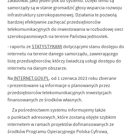
załadować jako jeden plik do systemu. Dzięki temu są
samorządy są w stanie gromadzić głosy wsparcia rozwoju
infrastruktury szerokopasmowej. Działania te pozwolą
bardziej efektywnie zachęcać przedsiębiorców
telekomunikacyjnych do inwestowania w rozbudowę sieci
szerokopasmowych na terenie Państwa jednostek.
- raportu ze
STATYSTYKAMI
dotyczącymi stanu dostępu do
internetu na terenie danego samorządu, zawierającego
listę przedsiębiorców, którzy świadczą usługi dostępu do
internetu na danym obszarze.
Na
INTERNET.GOV.PL
. od 1 czerwca 2023 roku zbierane
i prezentowane są informacje o planowanych przez
przedsiębiorców telekomunikacyjnych inwestycjach
finansowanych ze środków własnych.
Za pośrednictwem systemu informujemy także
o punktach adresowych, które zostaną objęte szybkim
internetem w ramach projektów dofinansowanych ze
środków Programu Operacyjnego Polska Cyfrowa,