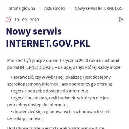
Strona główna
Aktualności
Nowy serwis INTERNET.GOV.P
19 - 09 - 2023
Nowy serwis
INTERNET.GOV.PKL
Minister Cyfryzacji z dniem 1 stycznia 2023 roku uruchomił
portal
INTERNET.GOV.PL
– usługę, dzięki której każdy może:
• sprawdzić, czy w wybranej lokalizacji jest dostępny
szerokopasmowy internet i jacy operatorzy go oferują;
• zgłosić potrzebę dostępu do internetu;
• zgłosić pustostan, czyli budynek, w którym nie jest
potrzebny dostęp do internetu;
• dowiedzieć się o planowanych rozbudowach sieci
szerokopasmowej.
Dodatkowo system jest stale aktualizowany – duże