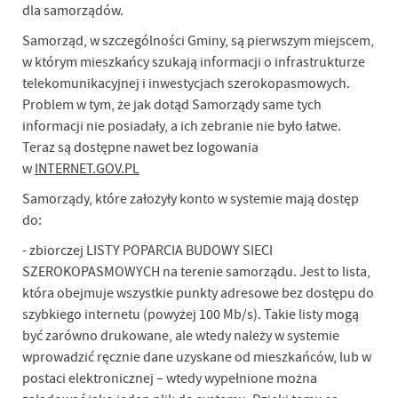
dla samorządów.
Samorząd, w szczególności Gminy, są pierwszym miejscem,
w którym mieszkańcy szukają informacji o infrastrukturze
telekomunikacyjnej i inwestycjach szerokopasmowych.
Problem w tym, że jak dotąd Samorządy same tych
informacji nie posiadały, a ich zebranie nie było łatwe.
Teraz są dostępne nawet bez logowania
w
INTERNET.GOV.PL
Samorządy, które założyły konto w systemie mają dostęp
do:
- zbiorczej LISTY POPARCIA BUDOWY SIECI
SZEROKOPASMOWYCH na terenie samorządu. Jest to lista,
która obejmuje wszystkie punkty adresowe bez dostępu do
szybkiego internetu (powyżej 100 Mb/s). Takie listy mogą
być zarówno drukowane, ale wtedy należy w systemie
wprowadzić ręcznie dane uzyskane od mieszkańców, lub w
postaci elektronicznej – wtedy wypełnione można