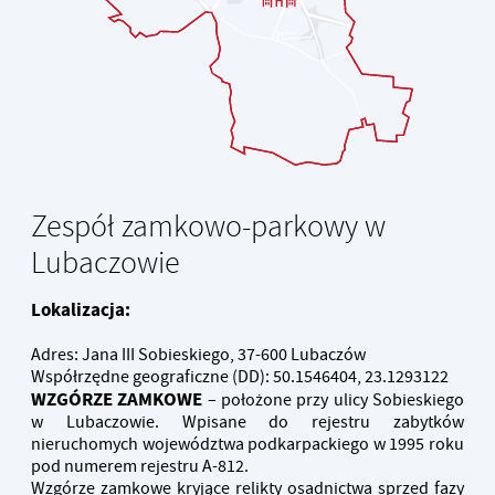
Zespół zamkowo-parkowy w
Lubaczowie
Lokalizacja:
Adres: Jana III Sobieskiego, 37-600 Lubaczów
Współrzędne geograficzne (DD): 50.1546404, 23.1293122
WZGÓRZE ZAMKOWE
– położone przy ulicy Sobieskiego
w Lubaczowie. Wpisane do rejestru zabytków
nieruchomych województwa podkarpackiego w 1995 roku
pod numerem rejestru A-812.
Wzgórze zamkowe kryjące relikty osadnictwa sprzed fazy