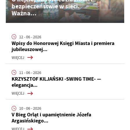
bezpieczeństwie w sieci.
Ważna...
12 - 06 - 2026
Wpisy do Honorowej Księgi Miasta i premiera
jubileuszowej...
WIĘCEJ
11 - 06 - 2026
KRZYSZTOF KILJAŃSKI -SWING TIME- —
elegancja...
WIĘCEJ
10 - 06 - 2026
V Bieg Orląt i upamiętnienie Józefa
Argasińskiego...
WIĘCEJ