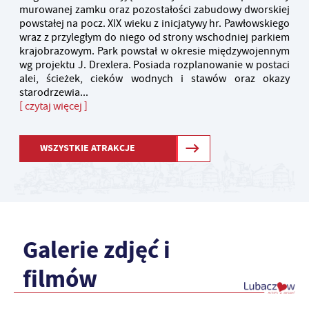
murowanej zamku oraz pozostałości zabudowy dworskiej
powstałej na pocz. XIX wieku z inicjatywy hr. Pawłowskiego
wraz z przyległym do niego od strony wschodniej parkiem
krajobrazowym. Park powstał w okresie międzywojennym
wg projektu J. Drexlera. Posiada rozplanowanie w postaci
alei, ścieżek, cieków wodnych i stawów oraz okazy
starodrzewia...
[ czytaj więcej ]
WSZYSTKIE ATRAKCJE
Galerie zdjęć i
filmów