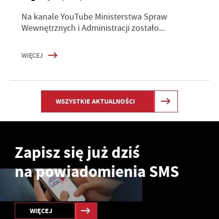
Na kanale YouTube Ministerstwa Spraw
Wewnętrznych i Administracji zostało...
WIĘCEJ
WSZYSTKIE AKTUALNOŚCI
Zapisz się już dziś
na powiadomienia SMS
WIĘCEJ