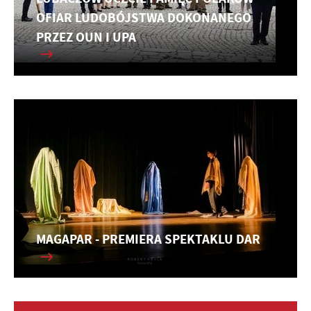
OFIAR LUDOBÓJSTWA DOKONANEGO
PRZEZ OUN I UPA
MAGAPAR - PREMIERA SPEKTAKLU DAR