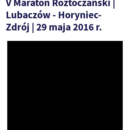
V Maraton Roztoczański |
Lubaczów - Horyniec-
Zdrój | 29 maja 2016 r.