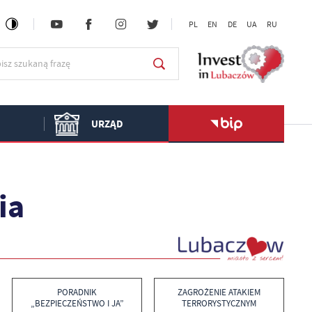
PL
EN
DE
UA
RU
URZĄD
ia
PORADNIK
ZAGROŻENIE ATAKIEM
„BEZPIECZEŃSTWO I JA”
TERRORYSTYCZNYM