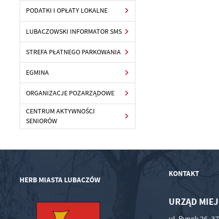
PODATKI I OPŁATY LOKALNE
LUBACZOWSKI INFORMATOR SMS
STREFA PŁATNEGO PARKOWANIA
EGMINA
ORGANIZACJE POZARZĄDOWE
CENTRUM AKTYWNOŚCI
SENIORÓW
KONTAKT
HERB MIASTA LUBACZÓW
URZĄD MIEJ
ul. Rynek 26, 