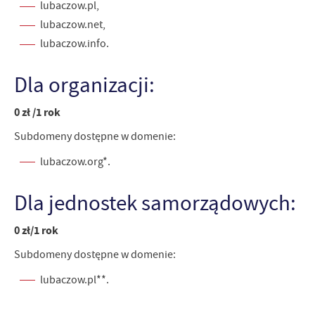
lubaczow.pl,
lubaczow.net,
lubaczow.info.
Dla organizacji:
0 zł /1 rok
Subdomeny dostępne w domenie:
lubaczow.org*.
Dla jednostek samorządowych:
0 zł/1 rok
Subdomeny dostępne w domenie:
lubaczow.pl**.