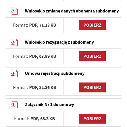
Wniosek o zmianę danych abonenta subdomeny
PDF,
71.13 KB
POBIERZ
Format:
Wniosek o rezygnację z subdomeny
PDF,
63.89 KB
POBIERZ
Format:
Umowa rejestracji subdomeny
PDF,
82.36 KB
POBIERZ
Format:
Załącznik Nr 1 do umowy
PDF,
68.3 KB
POBIERZ
Format: