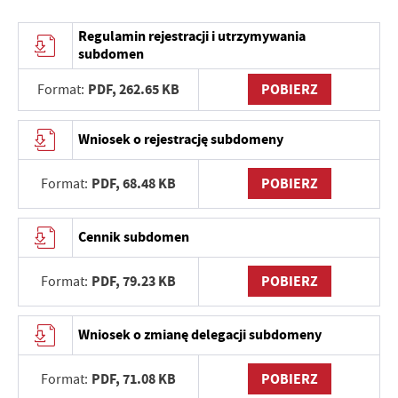
Regulamin rejestracji i utrzymywania
subdomen
PDF,
262.65 KB
POBIERZ
Format:
Wniosek o rejestrację subdomeny
PDF,
68.48 KB
POBIERZ
Format:
Cennik subdomen
PDF,
79.23 KB
POBIERZ
Format:
Wniosek o zmianę delegacji subdomeny
PDF,
71.08 KB
POBIERZ
Format: