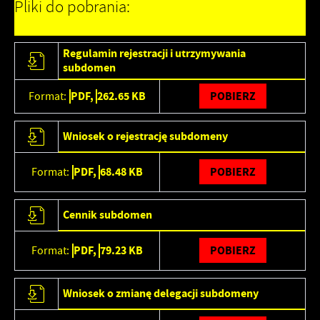
Pliki do pobrania:
Regulamin rejestracji i utrzymywania
subdomen
PDF,
262.65 KB
POBIERZ
Format:
Wniosek o rejestrację subdomeny
PDF,
68.48 KB
POBIERZ
Format:
Cennik subdomen
PDF,
79.23 KB
POBIERZ
Format:
Wniosek o zmianę delegacji subdomeny