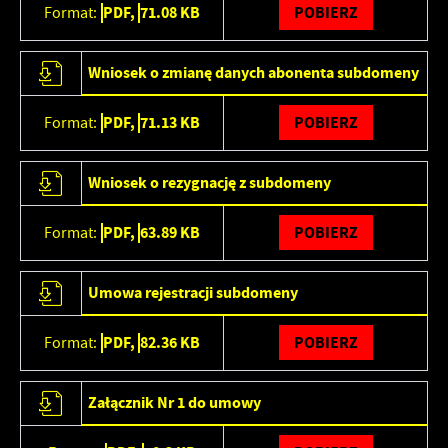
PDF,
71.08 KB
POBIERZ
Format:
Wniosek o zmianę danych abonenta subdomeny
PDF,
71.13 KB
POBIERZ
Format:
Wniosek o rezygnację z subdomeny
PDF,
63.89 KB
POBIERZ
Format:
Umowa rejestracji subdomeny
PDF,
82.36 KB
POBIERZ
Format:
Załącznik Nr 1 do umowy