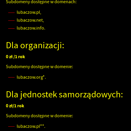
Subdomeny dostępne w domenach:
lubaczow.pl,
lubaczow.net,
lubaczow.info.
Dla organizacji:
0 zł /1 rok
Subdomeny dostępne w domenie:
lubaczow.org*.
Dla jednostek samorządowych:
0 zł/1 rok
Subdomeny dostępne w domenie:
lubaczow.pl**.