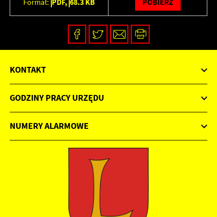
PDF,
68.3 KB
POBIERZ
Format:
KONTAKT
GODZINY PRACY URZĘDU
NUMERY ALARMOWE