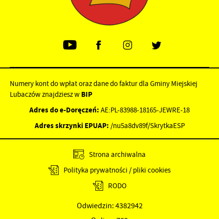
Numery kont do wpłat oraz dane do faktur dla Gminy Miejskiej
Lubaczów znajdziesz w
BIP
Adres do e-Doręczeń:
AE:PL-83988-18165-JEWRE-18
Adres skrzynki EPUAP:
/nu5a8dv89f/SkrytkaESP
Strona archiwalna
Polityka prywatności / pliki cookies
RODO
Odwiedzin: 4382942