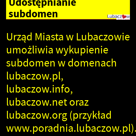
Udostępnianie
subdomen
Urząd Miasta w Lubaczowie
umożliwia wykupienie
subdomen w domenach
lubaczow.pl,
lubaczow.info,
lubaczow.net oraz
lubaczow.org (przykład
www.poradnia.lubaczow.pl)