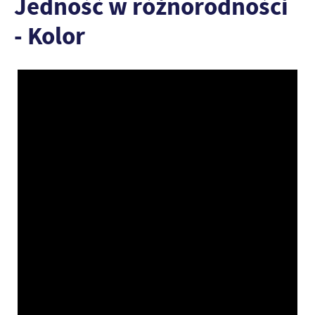
Jedność w różnorodności
- Kolor