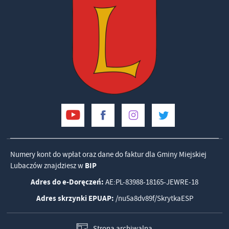
Numery kont do wpłat oraz dane do faktur dla Gminy Miejskiej
Lubaczów znajdziesz w
BIP
Adres do e-Doręczeń:
AE:PL-83988-18165-JEWRE-18
Adres skrzynki EPUAP:
/nu5a8dv89f/SkrytkaESP
Strona archiwalna