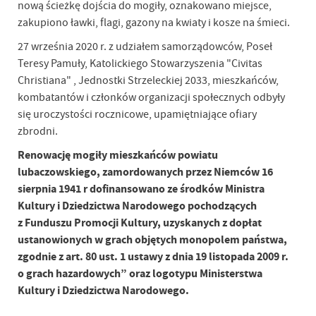
nową ścieżkę dojścia do mogiły, oznakowano miejsce,
zakupiono ławki, flagi, gazony na kwiaty i kosze na śmieci.
27 września 2020 r. z udziałem samorządowców, Poseł
Teresy Pamuły, Katolickiego Stowarzyszenia "Civitas
Christiana" , Jednostki Strzeleckiej 2033, mieszkańców,
kombatantów i członków organizacji społecznych odbyły
się uroczystości rocznicowe, upamiętniające ofiary
zbrodni.
Renowację mogiły mieszkańców powiatu
lubaczowskiego, zamordowanych przez Niemców 16
sierpnia 1941 r dofinansowano ze środków Ministra
Kultury i Dziedzictwa Narodowego pochodzących
z Funduszu Promocji Kultury, uzyskanych z dopłat
ustanowionych w grach objętych monopolem państwa,
zgodnie z art. 80 ust. 1 ustawy z dnia 19 listopada 2009 r.
o grach hazardowych” oraz logotypu Ministerstwa
Kultury i Dziedzictwa Narodowego.