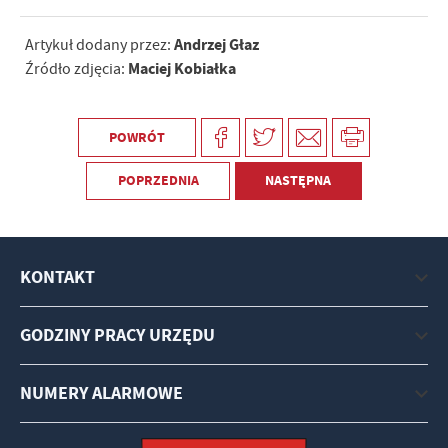
Andrzej Głaz
Artykuł dodany przez:
Maciej Kobiałka
Źródło zdjęcia:
POWRÓT
POPRZEDNIA
NASTĘPNA
KONTAKT
GODZINY PRACY URZĘDU
NUMERY ALARMOWE