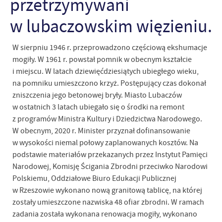
przetrzymywani
w lubaczowskim więzieniu.
W sierpniu 1946 r. przeprowadzono częściową ekshumacje
mogiły. W 1961 r. powstał pomnik w obecnym kształcie
i miejscu. W latach dziewięćdziesiątych ubiegłego wieku,
na pomniku umieszczono krzyż. Postępujący czas dokonał
zniszczenia jego betonowej bryły. Miasto Lubaczów
w ostatnich 3 latach ubiegało się o środki na remont
z programów Ministra Kultury i Dziedzictwa Narodowego.
W obecnym, 2020 r. Minister przyznał dofinansowanie
w wysokości niemal połowy zaplanowanych kosztów. Na
podstawie materiałów przekazanych przez Instytut Pamięci
Narodowej, Komisję Ścigania Zbrodni przeciwko Narodowi
Polskiemu, Oddziałowe Biuro Edukacji Publicznej
w Rzeszowie wykonano nową granitową tablicę, na której
zostały umieszczone nazwiska 48 ofiar zbrodni. W ramach
zadania została wykonana renowacja mogiły, wykonano