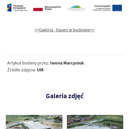
>>Galeria - basen w budowie<<
Iwona Marcyniuk
Artykuł dodany przez:
UM
Źródło zdjęcia:
Galeria zdjęć