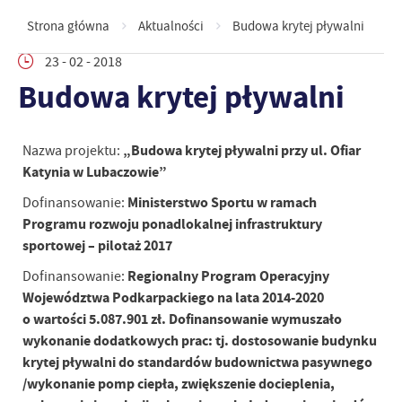
Strona główna
Aktualności
Budowa krytej pływalni
23 - 02 - 2018
Budowa krytej pływalni
„Budowa
krytej pływalni przy ul. Ofiar
Nazwa projektu:
Katynia w Lubaczowie”
Ministerstwo Sportu w ramach
Dofinansowanie:
Programu rozwoju ponadlokalnej infrastruktury
sportowej – pilotaż 2017
Regionalny Program Operacyjny
Dofinansowanie:
Województwa Podkarpackiego na lata 2014-2020
o wartości 5.087.901 zł. Dofinansowanie wymuszało
wykonanie dodatkowych prac: tj. dostosowanie budynku
krytej pływalni do standardów budownictwa pasywnego
/wykonanie pomp ciepła, zwiększenie docieplenia,