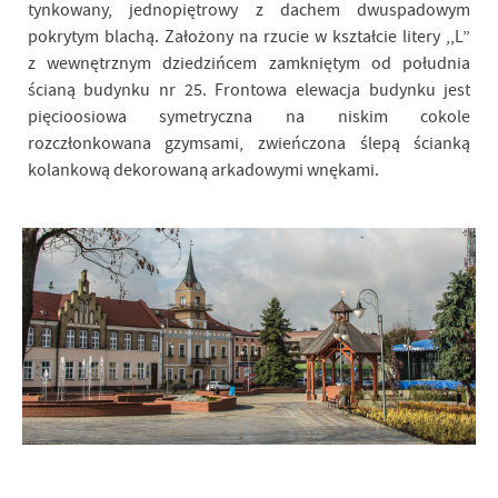
tynkowany, jednopiętrowy z dachem dwuspadowym
pokrytym blachą. Założony na rzucie w kształcie litery ,,L”
z wewnętrznym dziedzińcem zamkniętym od południa
ścianą budynku nr 25. Frontowa elewacja budynku jest
pięcioosiowa symetryczna na niskim cokole
rozczłonkowana gzymsami, zwieńczona ślepą ścianką
kolankową dekorowaną arkadowymi wnękami.