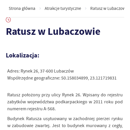
Strona główna
Atrakcje turystyczne
Ratusz w Lubaczowie
Ratusz w Lubaczowie
Lokalizacja:
Adres
:
Rynek 26, 37-600 Lubaczów
Współrzędne geograficzne: 50.158034899, 23.121719831
Ratusz położony przy ulicy Rynek 26. Wpisany do rejestru
zabytków województwa podkarpackiego w 2011 roku pod
numerem rejestru A-568.
Budynek Ratusza usytuowany w zachodniej pierzei rynku
w zabudowie zwartej. Jest to budynek murowany z cegły,