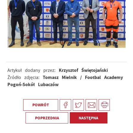
Krzysztof Świętojański
Artykuł dodany przez:
Tomasz Mielnik / Footbal Academy
Źródło zdjęcia:
Pogoń-Sokół Lubaczów
POWRÓT
POPRZEDNIA
NASTĘPNA