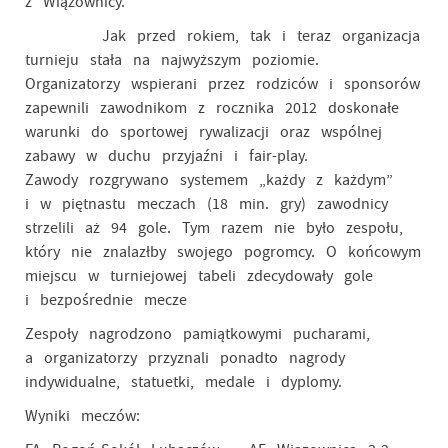
z Wiązownicy.
Jak przed rokiem, tak i teraz organizacja
turnieju stała na najwyższym poziomie.
Organizatorzy wspierani przez rodziców i sponsorów
zapewnili zawodnikom z rocznika 2012 doskonałe
warunki do sportowej rywalizacji oraz wspólnej
zabawy w duchu przyjaźni i fair-play.
Zawody rozgrywano systemem „każdy z każdym”
i w piętnastu meczach (18 min. gry) zawodnicy
strzelili aż 94 gole. Tym razem nie było zespołu,
który nie znalazłby swojego pogromcy. O końcowym
miejscu w turniejowej tabeli zdecydowały gole
i bezpośrednie mecze
Zespoły nagrodzono pamiątkowymi pucharami,
a organizatorzy przyznali ponadto nagrody
indywidualne, statuetki, medale i dyplomy.
Wyniki meczów: