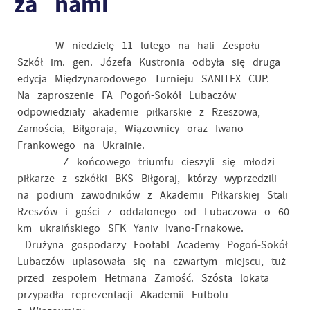
za nami
W niedzielę 11 lutego na hali Zespołu
Szkół im. gen. Józefa Kustronia odbyła się druga
edycja Międzynarodowego Turnieju SANITEX CUP.
Na zaproszenie FA Pogoń-Sokół Lubaczów
odpowiedziały akademie piłkarskie z Rzeszowa,
Zamościa, Biłgoraja, Wiązownicy oraz Iwano-
Frankowego na Ukrainie.
Z końcowego triumfu cieszyli się młodzi
piłkarze z szkółki BKS Biłgoraj, którzy wyprzedzili
na podium zawodników z Akademii Piłkarskiej Stali
Rzeszów i gości z oddalonego od Lubaczowa o 60
km ukraińskiego SFK Yaniv Ivano-Frnakowe.
Drużyna gospodarzy Footabl Academy Pogoń-Sokół
Lubaczów uplasowała się na czwartym miejscu, tuż
przed zespołem Hetmana Zamość. Szósta lokata
przypadła reprezentacji Akademii Futbolu