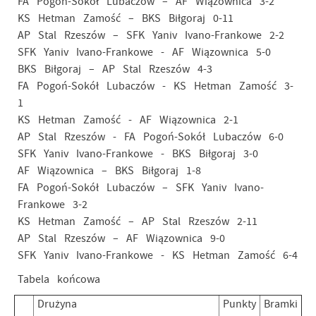
FA Pogoń-Sokół Lubaczów – AF Wiązownica 3-2
KS Hetman Zamość – BKS Biłgoraj 0-11
AP Stal Rzeszów – SFK Yaniv Ivano-Frankowe 2-2
SFK Yaniv Ivano-Frankowe - AF Wiązownica 5-0
BKS Biłgoraj – AP Stal Rzeszów 4-3
FA Pogoń-Sokół Lubaczów - KS Hetman Zamość 3-
1
KS Hetman Zamość - AF Wiązownica 2-1
AP Stal Rzeszów - FA Pogoń-Sokół Lubaczów 6-0
SFK Yaniv Ivano-Frankowe - BKS Biłgoraj 3-0
AF Wiązownica – BKS Biłgoraj 1-8
FA Pogoń-Sokół Lubaczów – SFK Yaniv Ivano-
Frankowe 3-2
KS Hetman Zamość – AP Stal Rzeszów 2-11
AP Stal Rzeszów – AF Wiązownica 9-0
SFK Yaniv Ivano-Frankowe - KS Hetman Zamość 6-4
Tabela końcowa
Drużyna
Punkty
Bramki