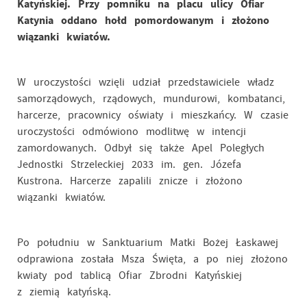
Katyńskiej. Przy pomniku na placu ulicy Ofiar
Katynia oddano hołd pomordowanym i złożono
wiązanki kwiatów.
W uroczystości wzięli udział przedstawiciele władz
samorządowych, rządowych, mundurowi, kombatanci,
harcerze, pracownicy oświaty i mieszkańcy. W czasie
uroczystości odmówiono modlitwę w intencji
zamordowanych. Odbył się także Apel Poległych
Jednostki Strzeleckiej 2033 im. gen. Józefa
Kustrona. Harcerze zapalili znicze i złożono
wiązanki kwiatów.
Po południu w Sanktuarium Matki Bożej Łaskawej
odprawiona została Msza Święta, a po niej złożono
kwiaty pod tablicą Ofiar Zbrodni Katyńskiej
z ziemią katyńską.