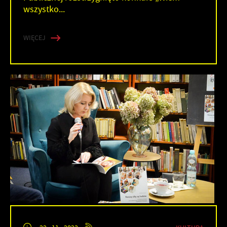
wszystko...
WIĘCEJ