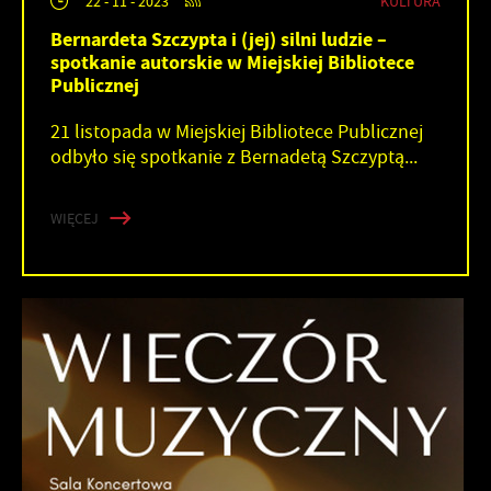
KULTURA
22 - 11 - 2023
Bernardeta Szczypta i (jej) silni ludzie –
spotkanie autorskie w Miejskiej Bibliotece
Publicznej
21 listopada w Miejskiej Bibliotece Publicznej
odbyło się spotkanie z Bernadetą Szczyptą...
WIĘCEJ