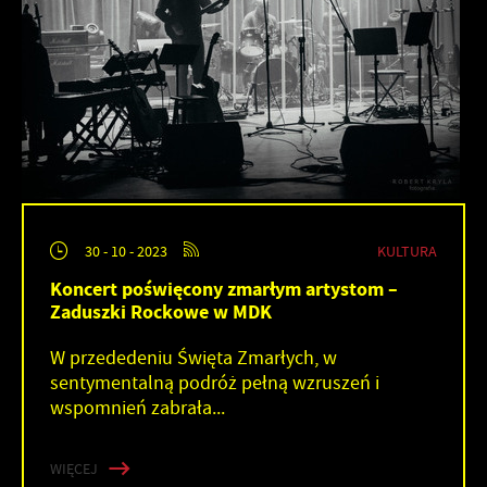
KULTURA
30 - 10 - 2023
Koncert poświęcony zmarłym artystom –
Zaduszki Rockowe w MDK
W przededeniu Święta Zmarłych, w
sentymentalną podróż pełną wzruszeń i
wspomnień zabrała...
WIĘCEJ