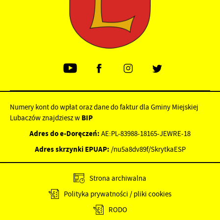
Numery kont do wpłat oraz dane do faktur dla Gminy Miejskiej
Lubaczów znajdziesz w
BIP
Adres do e-Doręczeń:
AE:PL-83988-18165-JEWRE-18
Adres skrzynki EPUAP:
/nu5a8dv89f/SkrytkaESP
Strona archiwalna
Polityka prywatności / pliki cookies
RODO