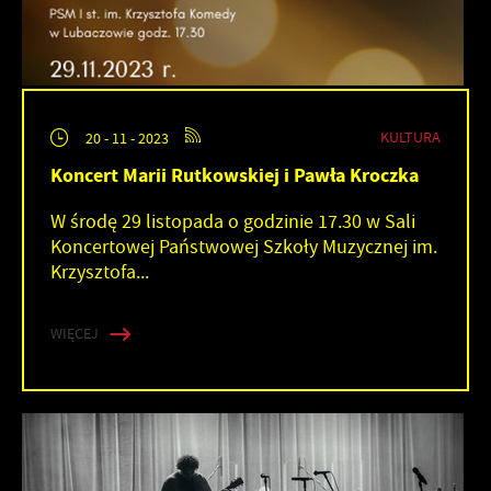
KULTURA
20 - 11 - 2023
Koncert Marii Rutkowskiej i Pawła Kroczka
W środę 29 listopada o godzinie 17.30 w Sali
Koncertowej Państwowej Szkoły Muzycznej im.
Krzysztofa...
WIĘCEJ