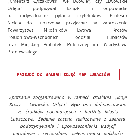
„Cmentarz Łyczakowski we Lwowie”, czy „Lwowskie
Orlęta” podpisywał książki i odpowiadał
na indywidualne pytania czytelników. Profesor
Nicieja do Lubaczowa przyjechał na zaproszenie
Towarzystwa Miłośników Lwowa i Kresów
Południowo-Wschodnich oddział Lubaczów
oraz Miejskiej Biblioteki Publicznej im. Władysława
Broniewskiego.
PRZEJDŹ DO GALERII ZDJĘĆ MBP LUBACZÓW
Spotkanie zorganizowano w ramach działania „Moje
Kresy – Lwowskie Orlęta”. Było ono dofinansowane
ze środków pochodzących z budżetu Miasta
Lubaczowa. Zadanie zostało realizowane z zakresu
podtrzymywania i upowszechniania tradycji
narodowej i regionalnej, pielęgnowania polskości