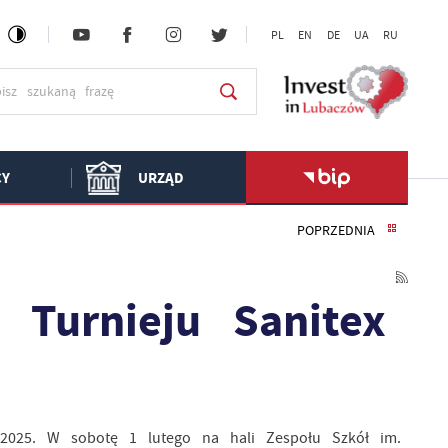
PL
EN
DE
UA
RU
CY
URZĄD
POPRZEDNIA
 Turnieju Sanitex
p 2025. W sobotę 1 lutego na hali Zespołu Szkół im.