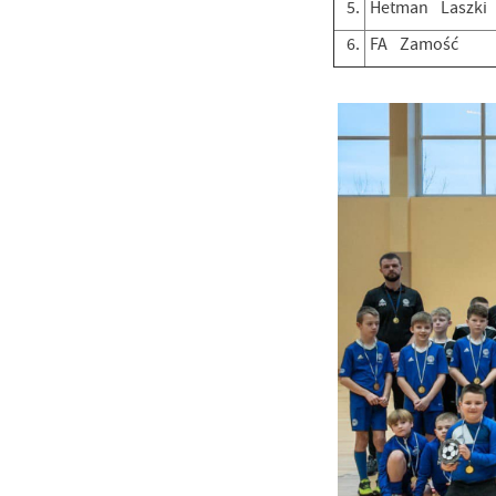
5.
Hetman Laszki
6.
FA Zamość