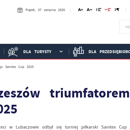
Piątek, 07 sierpnia 2026
DLA TURYSTY
DLA PRZEDSIĘBIOR
eju Sanitex Cup 2025
zeszów triumfatorem
025
zeci w Lubaczowie odbył się turniej piłkarski Sanitex Cu