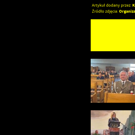
K
Artykuł dodany przez:
Organiz
Źródło zdjęcia: