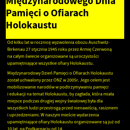
Międzynarodowego Dnia
Pamięci o Ofiarach
Holokaustu
Od kilku lat w rocznicę wyzwolenia obozu Auschwitz-
Birkenau 27 stycznia 1945 roku przez Armię Czerwoną
na całym świecie organizowane są uroczystości
upamiętniające wszystkie ofiary Holokaustu.
Międzynarodowy Dzień Pamięci o Ofiarach Holokaustu
został uchwalony przez ONZ w 2005r. Jego celem jest
mobilizowanie narodów w podtrzymywaniu pamięci
i edukacji na temat Holokaustu, by zagłada, która miała
miejsce podczas drugiej wojny światowej była dla
wszystkich ludzi przestrogą przed nienawiścią, rasizmem
i uprzedzeniami. W naszym mieście wydarzenia
upamiętniające ofiary Holokaustu organizowane są już od
10 lat, na Podkarpaciu od 14.