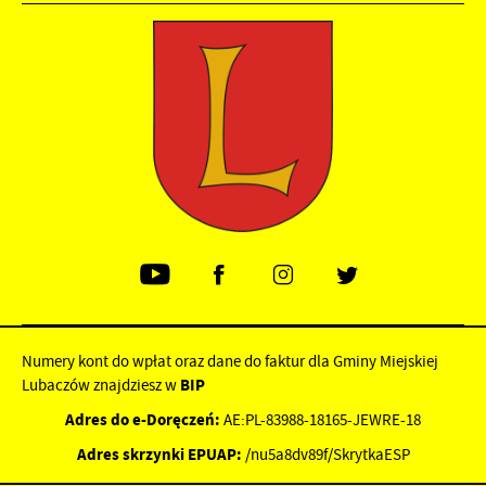
Numery kont do wpłat oraz dane do faktur dla Gminy Miejskiej
Lubaczów znajdziesz w
BIP
Adres do e-Doręczeń:
AE:PL-83988-18165-JEWRE-18
Adres skrzynki EPUAP:
/nu5a8dv89f/SkrytkaESP