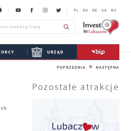
PL
EN
DE
UA
RU
IORCY
URZĄD
POPRZEDNIA
NASTĘPNA
Pozostałe atrakcje
ych