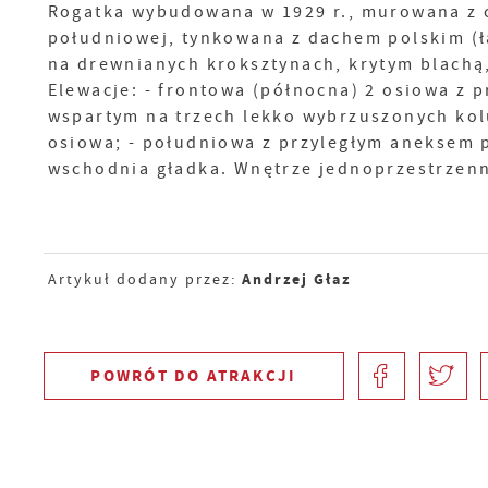
Rogatka wybudowana w 1929 r., murowana z c
południowej, tynkowana z dachem polskim 
na drewnianych kroksztynach, krytym blachą
Elewacje: - frontowa (północna) 2 osiowa z
wspartym na trzech lekko wybrzuszonych ko
osiowa; - południowa z przyległym aneksem 
wschodnia gładka. Wnętrze jednoprzestrzenn
Andrzej Głaz
Artykuł dodany przez:
POWRÓT
DO ATRAKCJI