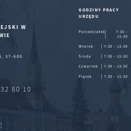
GODZINY PRACY
URZĘDU
EJSKI W
Poniedziałek
7:30 -
WIE
15:30
Wtorek
7:30 - 15:30
6, 37-600
Środa
7:30 - 15:30
Czwartek
7:30 - 15:30
Piątek
7:30 - 15:30
632 80 10
]