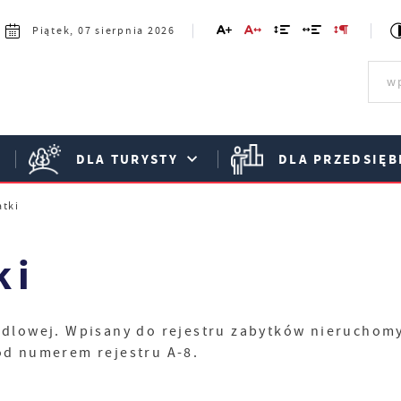
Piątek, 07 sierpnia 2026
DLA TURYSTY
DLA PRZEDSIĘB
tki
ki
ndlowej. Wpisany do rejestru zabytków nieruchom
d numerem rejestru A-8.