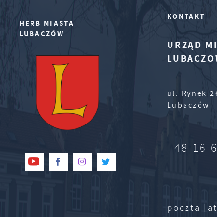
KONTAKT
HERB MIASTA
LUBACZÓW
URZĄD MI
LUBACZO
ul. Rynek 2
Lubaczów
+48 16 
poczta [at