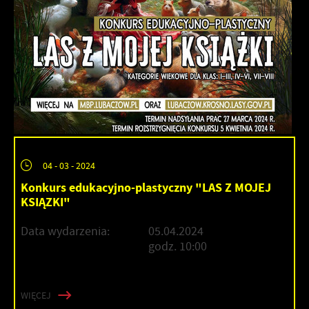
04 - 03 - 2024
Konkurs edukacyjno-plastyczny "LAS Z MOJEJ
KSIĄZKI"
Data wydarzenia:
05.04.2024
godz. 10:00
WIĘCEJ