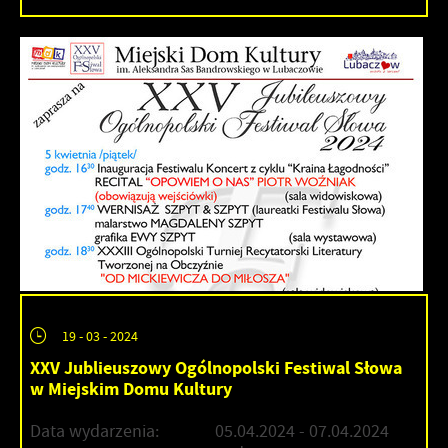
19 - 03 - 2024
XXV Jublieuszowy Ogólnopolski Festiwal Słowa
w Miejskim Domu Kultury
Data wydarzenia:
05.04.2024
- 07.04.2024