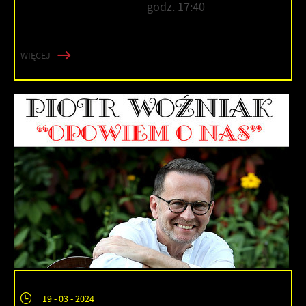
godz. 17:40
WIĘCEJ
19 - 03 - 2024