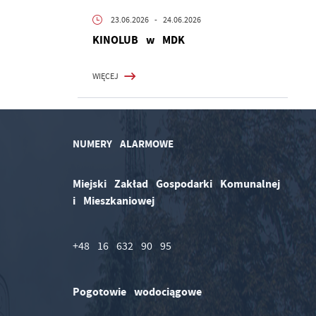
23.06.2026
- 24.06.2026
KINOLUB w MDK
WIĘCEJ
NUMERY ALARMOWE
Miejski Zakład Gospodarki Komunalnej
i Mieszkaniowej
+48 16 632 90 95
Pogotowie wodociągowe