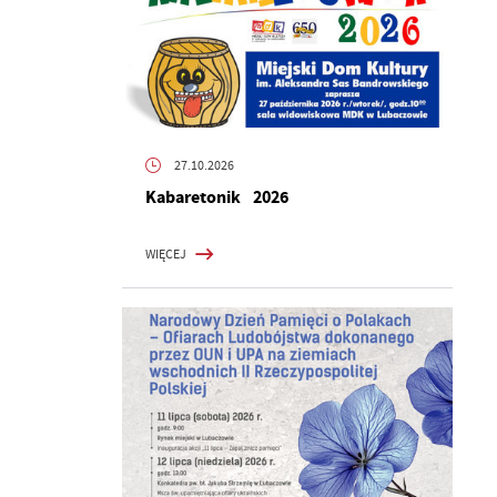
27.10.2026
Kabaretonik 2026
WIĘCEJ