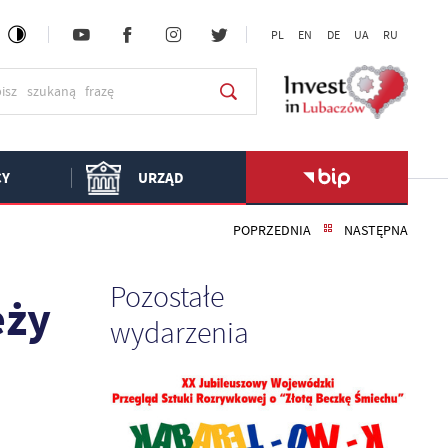
PL
EN
DE
UA
RU
CY
URZĄD
POPRZEDNIA
NASTĘPNA
Pozostałe
eży
wydarzenia