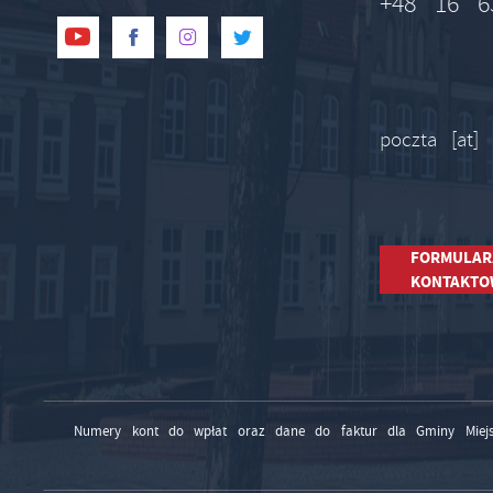
+48 16 6
poczta [at]
FORMULAR
KONTAKTO
Numery kont do wpłat oraz dane do faktur dla Gminy Miejs