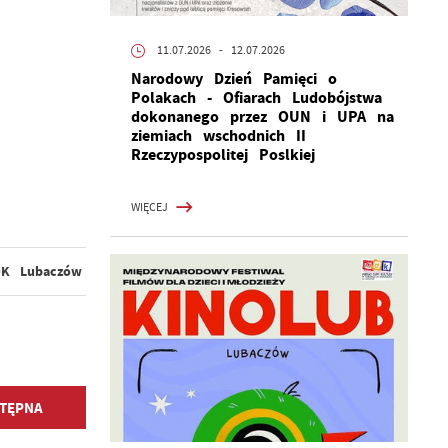
11.07.2026
- 12.07.2026
Narodowy Dzień Pamięci o
Polakach - Ofiarach Ludobójstwa
dokonanego przez OUN i UPA na
ziemiach wschodnich II
Rzeczypospolitej Poslkiej
WIĘCEJ
K Lubaczów
TĘPNA