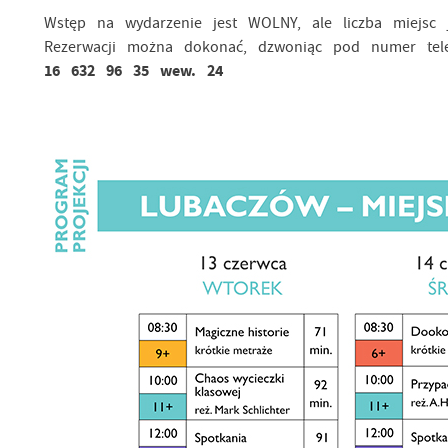
Wstęp na wydarzenie jest WOLNY, ale liczba miejsc j
Rezerwacji można dokonać, dzwoniąc pod numer tele
16 632 96 35 wew. 24