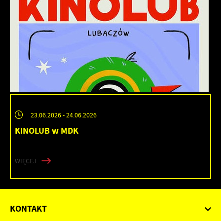
23.06.2026
- 24.06.2026
KINOLUB w MDK
WIĘCEJ
KONTAKT