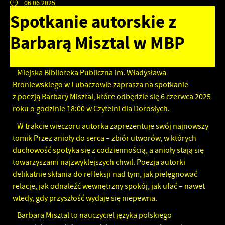
06.06.2025
Spotkanie autorskie z
Barbarą Misztal w MBP
Miejska Biblioteka Publiczna im. Władysława
Broniewskiego w Lubaczowie zaprasza na spotkanie
z poezją Barbary Misztal, które odbędzie się 6 czerwca 2025
roku o godzinie 18:00 w Czytelni dla Dorosłych.
W trakcie wieczoru autorka zaprezentuje swój najnowszy
tomik Przez anioły do serca – zbiór utworów, w których
duchowość spotyka się z codziennością, a anioły stają się
towarzyszami najzwyklejszych chwil. Poezja autorki
delikatnie skłania do refleksji nad tym, jak pielęgnować
relacje, jak odnaleźć wewnętrzny spokój, jak ufać – nawet
wtedy, gdy przyszłość wydaje się niepewna.
Barbara Misztal to nauczyciel języka polskiego