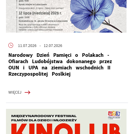
11.07.2026
- 12.07.2026
Narodowy Dzień Pamięci o Polakach -
Ofiarach Ludobójstwa dokonanego przez
OUN i UPA na ziemiach wschodnich II
Rzeczypospolitej Poslkiej
WIĘCEJ