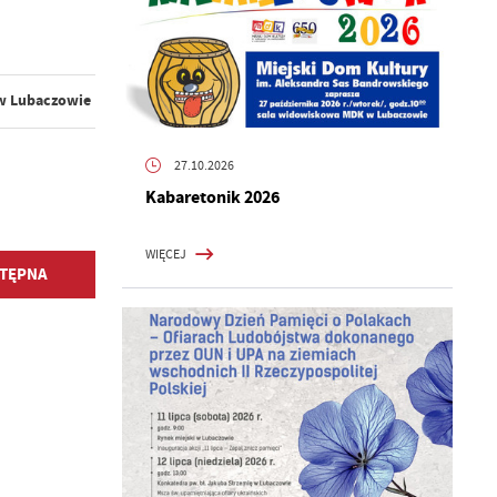
 w Lubaczowie
27.10.2026
Kabaretonik 2026
WIĘCEJ
TĘPNA