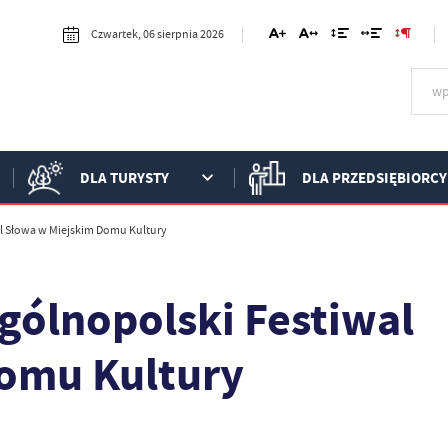
Czwartek, 06 sierpnia 2026
DLA TURYSTY
DLA PRZEDSIĘBIORCY
l Słowa w Miejskim Domu Kultury
gólnopolski Festiwal
omu Kultury