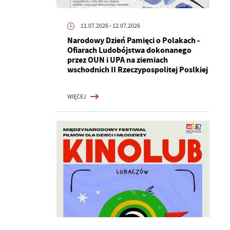
11.07.2026
- 12.07.2026
Narodowy Dzień Pamięci o Polakach -
Ofiarach Ludobójstwa dokonanego
przez OUN i UPA na ziemiach
wschodnich II Rzeczypospolitej Poslkiej
WIĘCEJ