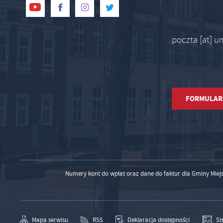
poczta [at] 
FORMULAR
Numery kont do wpłat oraz dane do faktur dla Gminy Miej
Mapa serwisu
RSS
Deklaracja dostępności
St