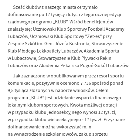
Sześć klubów z naszego miasta otrzymało
dofinasowanie po 17 tysięcy złotych z tegorocznej edycji
rządowego programu „KLUB”. Wśród beneficjentów
znalazły się: Uczniowski Klub Sportowy Football Academy
Lubaczów, Uczniowski Klub Sportowy "Zet-es" przy
Zespole Szkół im. Gen. Józefa Kustronia, Stowarzyszenie
Klub Młodego Lekkoatlety Lubaczów, Akademia Sportu
w Lubaczowie, Stowarzyszenie Klub Pływacki Rekin
Lubaczów oraz Akademia Piłkarska Pogoń-Sokół Lubaczów
Jak zaznaczono w opublikowanym przez resort sportu
komunikacie, pozytywnie oceniono 7 736 spośród ponad
9,5 tysiąca złożonych w naborze wniosków. Celem
programu „KLUB” jest udzielanie wsparcia finansowego
lokalnym klubom sportowych. Kwota możliwej dotacji
w przypadku klubu jednosekcyjnego wynosi 12 tys. zł,
w przypadku klubu wielosekcyjnego - 17 tys. zł. Przyznane
dofinansowanie można wykorzystać m.in.
na wynagrodzenie szkoleniowców, zakup sprzętu