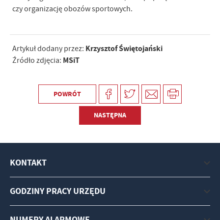
czy organizację obozów sportowych.
Krzysztof Świętojański
Artykuł dodany przez:
MSiT
Źródło zdjęcia:
POWRÓT
NASTĘPNA
KONTAKT
GODZINY PRACY URZĘDU
NUMERY ALARMOWE