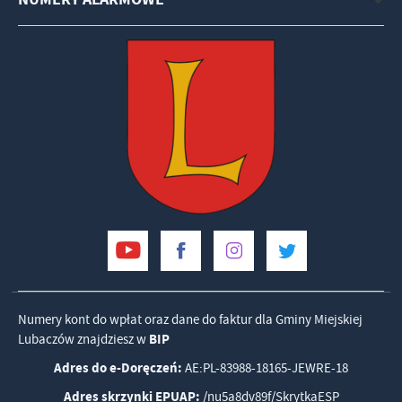
Numery kont do wpłat oraz dane do faktur dla Gminy Miejskiej
Lubaczów znajdziesz w
BIP
Adres do e-Doręczeń:
AE:PL-83988-18165-JEWRE-18
Adres skrzynki EPUAP:
/nu5a8dv89f/SkrytkaESP