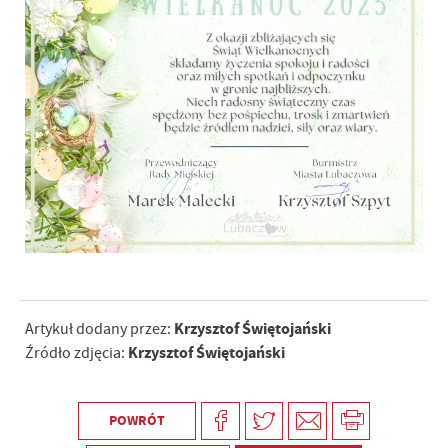
Krzysztof Świętojański
Artykuł dodany przez:
Krzysztof Świętojański
Źródło zdjęcia:
POWRÓT