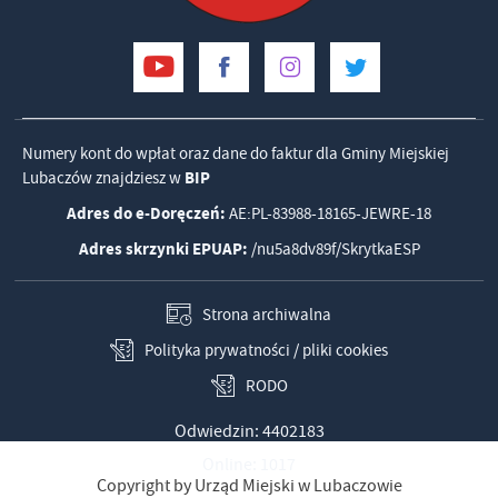
Numery kont do wpłat oraz dane do faktur dla Gminy Miejskiej
Lubaczów znajdziesz w
BIP
Adres do e-Doręczeń:
AE:PL-83988-18165-JEWRE-18
Adres skrzynki EPUAP:
/nu5a8dv89f/SkrytkaESP
Strona archiwalna
Polityka prywatności / pliki cookies
RODO
Odwiedzin: 4402183
Online: 1017
Copyright by Urząd Miejski w Lubaczowie