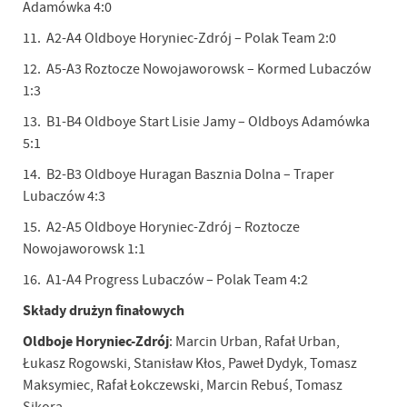
Adamówka 4:0
11. A2-A4 Oldboye Horyniec-Zdrój – Polak Team 2:0
12. A5-A3 Roztocze Nowojaworowsk – Kormed Lubaczów
1:3
13. B1-B4 Oldboye Start Lisie Jamy – Oldboys Adamówka
5:1
14. B2-B3 Oldboye Huragan Basznia Dolna – Traper
Lubaczów 4:3
15. A2-A5 Oldboye Horyniec-Zdrój – Roztocze
Nowojaworowsk 1:1
16. A1-A4 Progress Lubaczów – Polak Team 4:2
Składy drużyn finałowych
Oldboje Horyniec-Zdrój
: Marcin Urban, Rafał Urban,
Łukasz Rogowski, Stanisław Kłos, Paweł Dydyk, Tomasz
Maksymiec, Rafał Łokczewski, Marcin Rebuś, Tomasz