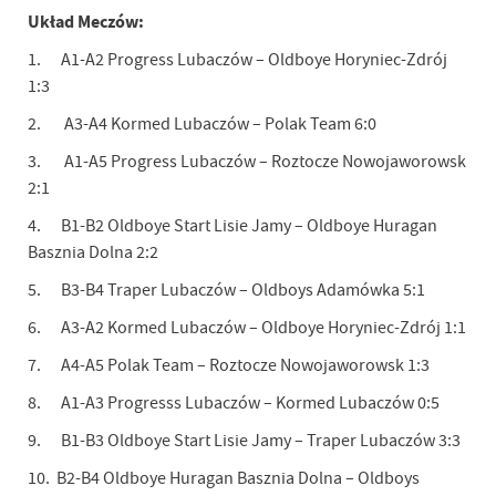
Układ Meczów:
1. A1-A2 Progress Lubaczów – Oldboye Horyniec-Zdrój
1:3
2. A3-A4 Kormed Lubaczów – Polak Team 6:0
3. A1-A5 Progress Lubaczów – Roztocze Nowojaworowsk
2:1
4. B1-B2 Oldboye Start Lisie Jamy – Oldboye Huragan
Basznia Dolna 2:2
5. B3-B4 Traper Lubaczów – Oldboys Adamówka 5:1
6. A3-A2 Kormed Lubaczów – Oldboye Horyniec-Zdrój 1:1
7. A4-A5 Polak Team – Roztocze Nowojaworowsk 1:3
8. A1-A3 Progresss Lubaczów – Kormed Lubaczów 0:5
9. B1-B3 Oldboye Start Lisie Jamy – Traper Lubaczów 3:3
10. B2-B4 Oldboye Huragan Basznia Dolna – Oldboys