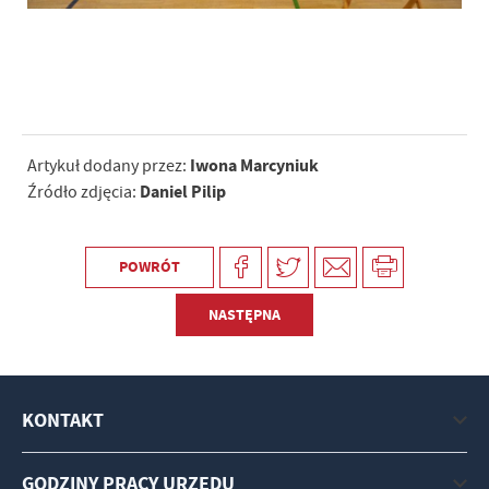
Iwona Marcyniuk
Artykuł dodany przez:
Daniel Pilip
Źródło zdjęcia:
POWRÓT
NASTĘPNA
KONTAKT
GODZINY PRACY URZĘDU