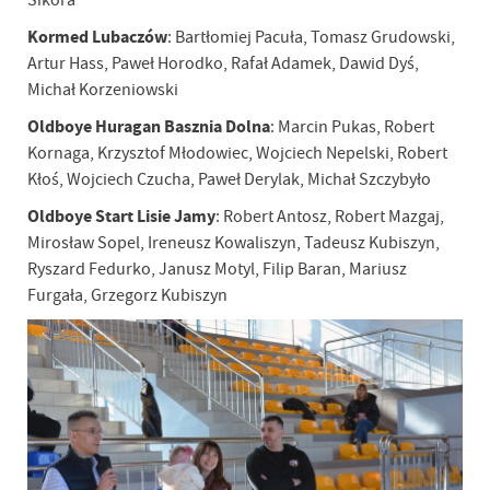
Sikora
Kormed Lubaczów
: Bartłomiej Pacuła, Tomasz Grudowski,
Artur Hass, Paweł Horodko, Rafał Adamek, Dawid Dyś,
Michał Korzeniowski
Oldboye Huragan Basznia Dolna
: Marcin Pukas, Robert
Kornaga, Krzysztof Młodowiec, Wojciech Nepelski, Robert
Kłoś, Wojciech Czucha, Paweł Derylak, Michał Szczybyło
Oldboye Start Lisie Jamy
: Robert Antosz, Robert Mazgaj,
Mirosław Sopel, Ireneusz Kowaliszyn, Tadeusz Kubiszyn,
Ryszard Fedurko, Janusz Motyl, Filip Baran, Mariusz
Furgała, Grzegorz Kubiszyn